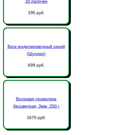
20 палочек
195 руб.
Воск моделировочный синий
(Шуллер)
699 руб.
Восковая проволока
бесцветная, 3мм, 250 г
1670 руб.