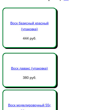
Воск базисный красный
(упаковка)
444 руб.
Воск лавакс (упаковка)
380 руб.
Воск моделировочный 55г,