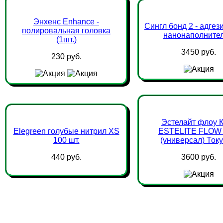
Энхенс Enhance -
Сингл бонд 2 - адгези
полировальная головка
нанонаполните
(1шт.)
3450 руб.
230 руб.
Эстелайт флоу 
Elegreen голубые нитрил XS
ESTELITE FLOW 3
100 шт.
(универсал) Ток
440 руб.
3600 руб.