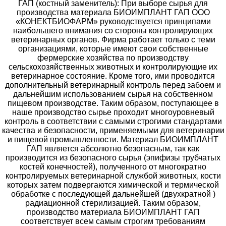
ГАП (костный заменитель): При выборе сырья для
производства материала БИОИМПЛАНТ ГАП ООО
«КОНЕКТБИОФАРМ» руководствуется принципами
наибольшего внимания со стороны контролирующих
ветеринарных органов. Фирма работает только с теми
организациями, которые имеют свои собственные
фермерские хозяйства по производству
сельскохозяйственных животных и контролирующие их
ветеринарное состояние. Кроме того, ими проводится
дополнительный ветеринарный контроль перед забоем и
дальнейшим использованием сырья на собственном
пищевом производстве. Таким образом, поступающее в
наше производство сырье проходит многоуровневый
контроль в соответствии с самыми строгими стандартами
качества и безопасности, применяемыми для ветеринарии
и пищевой промышленности. Материал БИОИМПЛАНТ
ГАП является абсолютно безопасным, так как
производится из безопасного сырья (эпифизы трубчатых
костей конечностей), полученного от многократно
контролируемых ветеринарной службой животных, кости
которых затем подвергаются химической и термической
обработке с последующей дальнейшей (двухкратной )
радиационной стерилизацией. Таким образом,
производство материала БИОИМПЛАНТ ГАП
соответствует всем самым строгим требованиям