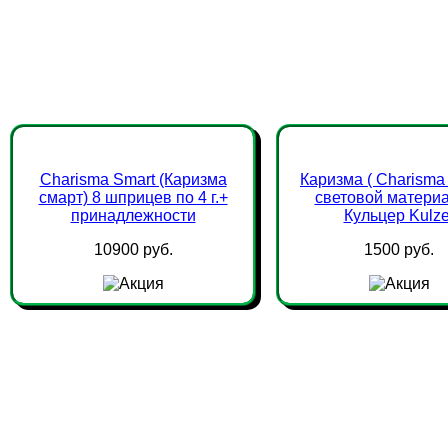
Charisma Smart (Каризма
Каризма ( Сharisma
смарт) 8 шприцев по 4 г.+
световой материал
принадлежности
Кульцер Kulze
10900 руб.
1500 руб.