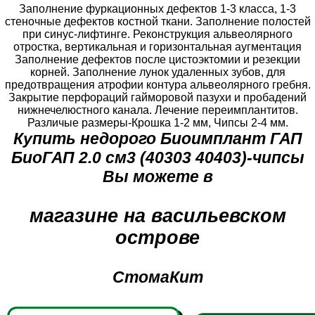
Заполнение фуркационных дефектов 1-3 класса, 1-3
стеночные дефектов костной ткани. Заполнение полостей
при синус-лифтинге. Реконструкция альвеолярного
отростка, вертикальная и горизонтальная аугментация
Заполнение дефектов после цистоэктомии и резекции
корней. Заполнение лунок удаленных зубов, для
предотвращения атрофии контура альвеолярного гребня.
Закрытие перфораций гайморовой пазухи и пробадений
нижнечелюстного канала. Лечение переимплантитов.
Различые размеры-Крошка 1-2 мм, Чипсы 2-4 мм.
Купить недорого Биоимплант ГАП
БиоГАП 2.0 см3 (40303 40403)-чипсы
Вы можете в
магазине на васильевском
острове
СтомаКит