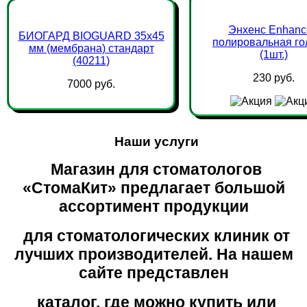
Энхенс Enhanc
БИОГАРД BIOGUARD 35х45
полировальная го
мм (мембрана) стандарт
(1шт.)
(40211)
230 руб.
7000 руб.
Наши услуги
Магазин для стоматологов
«СтомаКит» предлагает большой
ассортимент продукции
для стоматологических клиник от
лучших производителей. На нашем
сайте представлен
каталог, где можно купить или