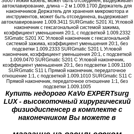
S600 Гибкий кабель, может быть отсоединен, выдерживает
автоклавирование, длина – 2 м 1.009.1700 Держатель для
наконечников Держатель для хранения микромотора и
инструментов, может быть отсоединена, выдерживает
автоклавирование 1.009.3411 SURGmatic S201 XL Угловой
наконечник с гексагональной системой зажима,
коэффициент уменьшения 20:1, с подсветкой 1.009.2332
SIGmatic S201 XC Угловой наконечник с гексагональной
системой зажима, коэффициент уменьшения 20:1, без
подсветки 1.009.2333 SURGmatic S201 L Угловой
наконечник, коэффициент уменьшения 20:1, с подсветкой
1.009.0470 SURGmatic S201 C Угловой наконечник,
коэффициент уменьшения 20:1, без подсветки 1.009.1100
SURGmatic S11 L Прямой наконечник, передаточное
отношение 1:1, с подсветкой 1.009.1010 SURGmatic S11 C
Прямой наконечник, передаточное отношение 1:1, без
подсветки 1.009.1005
Купить недорого KaVo EXPERTsurg
LUX - высокоточный хирургический
физиодиспенсер в комплекте с
наконечником Вы можете в