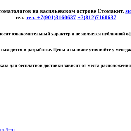
томатологов на васильевском острове Стомакит.
st
тел.
тел. +7(901)3160637
+7(812)7160637
носит ознакомительный характер и не является публичной оф
 находится в разработке. Цены и наличие уточняйте у менедж
каза для бесплатной доставки зависит от места расположения
га-Дент