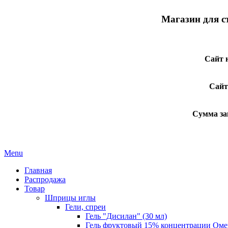
Магазин для с
Сайт 
Сайт
Сумма за
Menu
Главная
Распродажа
Товар
Шприцы иглы
Гели, спреи
Гель "Дисилан" (30 мл)
Гель фруктовый 15% концентрации Оме