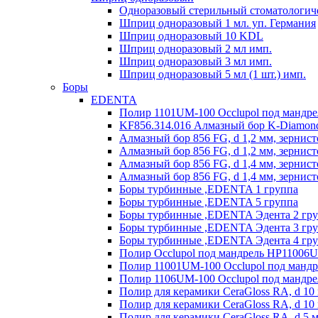
Одноразовый стерильный стоматологич
Шприц одноразовый 1 мл. уп. Германия
Шприц одноразовый 10 KDL
Шприц одноразовый 2 мл имп.
Шприц одноразовый 3 мл имп.
Шприц одноразовый 5 мл (1 шт.) имп.
Боры
EDENTA
Полир 1101UM-100 Occlupol под мандр
KF856.314.016 Алмазный бор K-Diamond
Алмазный бор 856 FG, d 1,2 мм, зернист
Алмазный бор 856 FG, d 1,2 мм, зернист
Алмазный бор 856 FG, d 1,4 мм, зернист
Алмазный бор 856 FG, d 1,4 мм, зернист
Боры турбинные ,EDENTA 1 группа
Боры турбинные ,EDENTA 5 группа
Боры турбинные ,EDENTA Эдента 2 гр
Боры турбинные ,EDENTA Эдента 3 гр
Боры турбинные ,EDENTA Эдента 4 гр
Полир Occlupol под мандрель HP11006
Полир 11001UM-100 Occlupol под манд
Полир 1106UM-100 Occlupol под мандр
Полир для керамики CeraGloss RA, d 10 
Полир для керамики CeraGloss RA, d 10 
Полир для керамики CeraGloss RA, d 5 м