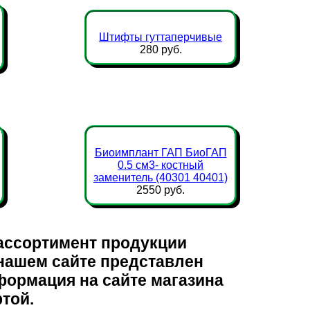
Штифты гуттаперчивые
280 руб.
Биоимплант ГАП БиоГАП
0.5 см3- костный
заменитель (40301 40401)
2550 руб.
ассортимент продукции
 нашем сайте представлен
нформация на сайте магазина
ртой.