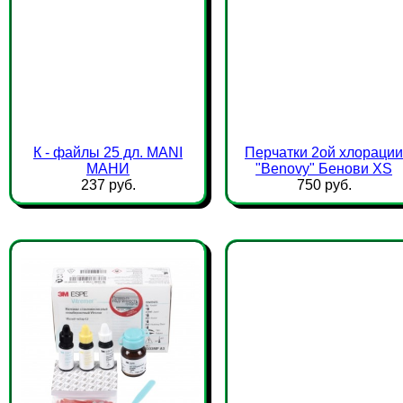
К - файлы 25 дл. MANI
Перчатки 2ой хлорации
МАНИ
"Benovy" Бенови XS
237 руб.
750 руб.