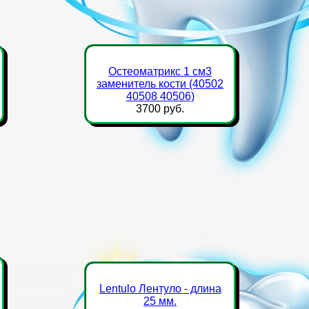
Остеоматрикс 1 см3
заменитель кости (40502
40508 40506)
3700 руб.
Lentulo Лентуло - длина
25 мм.