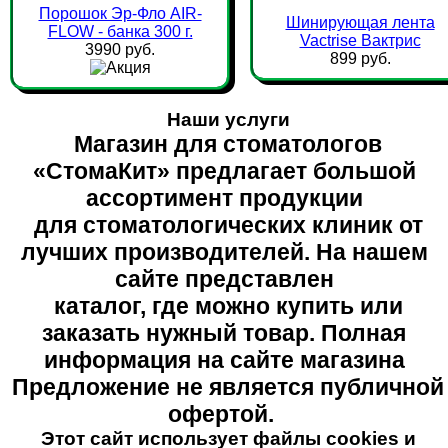
Порошок Эр-Фло AIR-
Шинирующая лента
FLOW - банка 300 г.
Vactrise Вактрис
3990 руб.
899 руб.
Наши услуги
Магазин для стоматологов
«СтомаКит» предлагает большой
ассортимент продукции
для стоматологических клиник от
лучших производителей. На нашем
сайте представлен
каталог, где можно купить или
заказать нужный товар. Полная
информация на сайте магазина
Предложение не является публичной
офертой.
Этот сайт использует файлы cookies и