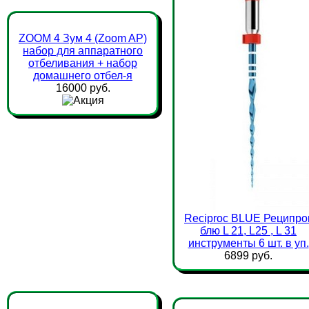
ZOOM 4 Зум 4 (Zoom AP)
набор для аппаратного
отбеливания + набор
домашнего отбел-я
16000 руб.
Reciproc BLUE Реципро
блю L 21, L25 , L 31
инструменты 6 шт. в уп.
6899 руб.