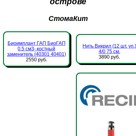
острове
СтомаКит
Биоимплант ГАП БиоГАП
Нить Викрил (12 шт. уп.
0.5 см3- костный
4/0 75 см.
заменитель (40301 40401)
3890 руб.
2550 руб.