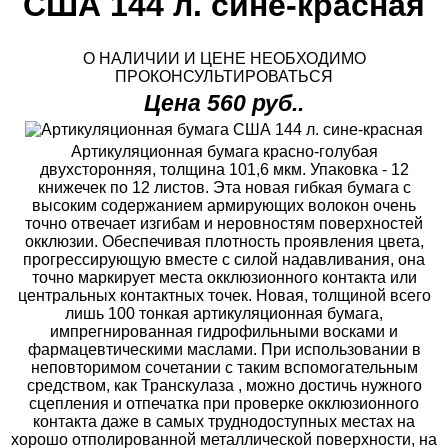
США 144 л. сине-красная
О НАЛИЧИИ И ЦЕНЕ НЕОБХОДИМО
ПРОКОНСУЛЬТИРОВАТЬСЯ
Цена 560 руб..
Артикуляционная бумага красно-голубая
двухсторонняя, толщина 101,6 мкм. Упаковка - 12
книжечек по 12 листов. Эта новая гибкая бумага с
высоким содержанием армирующих волокон очень
точно отвечает изгибам и неровностям поверхностей
окклюзии. Обеспечивая плотность проявления цвета,
прогрессирующую вместе с силой надавливания, она
точно маркирует места окклюзионного контакта или
центральных контактных точек. Новая, толщиной всего
лишь 100 тонкая артикуляционная бумага,
импрегнированная гидрофильными восками и
фармацевтическими маслами. При использовании в
неповторимом сочетании с таким вспомогательным
средством, как Транскулаза , можно достичь нужного
сцепления и отпечатка при проверке окклюзионного
контакта даже в самых труднодоступных местах на
хорошо отполированной металлической поверхности, на