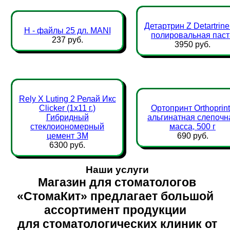
Детартрин Z Detartrine 
Н - файлы 25 дл. MANI
полировальная паст
237 руб.
3950 руб.
Rely X Luting 2 Релай Икс
Clicker (1х11 г.)
Ортопринт Orthoprint
Гибридный
альгинатная слепочн
стеклоиономерный
масса, 500 г
цемент ЗМ
690 руб.
6300 руб.
Наши услуги
Магазин для стоматологов
«СтомаКит» предлагает большой
ассортимент продукции
для стоматологических клиник от