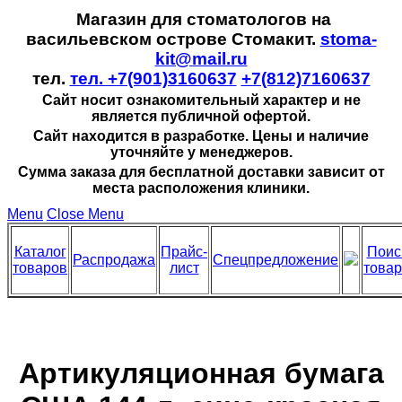
Магазин для стоматологов на
васильевском острове Стомакит.
stoma-
kit@mail.ru
тел.
тел. +7(901)3160637
+7(812)7160637
Сайт носит ознакомительный характер и не
является публичной офертой.
Сайт находится в разработке. Цены и наличие
уточняйте у менеджеров.
Сумма заказа для бесплатной доставки зависит от
места расположения клиники.
Menu
Close Menu
Каталог
Прайс-
Поис
Распродажа
Спецпредложение
товаров
лист
това
Артикуляционная бумага