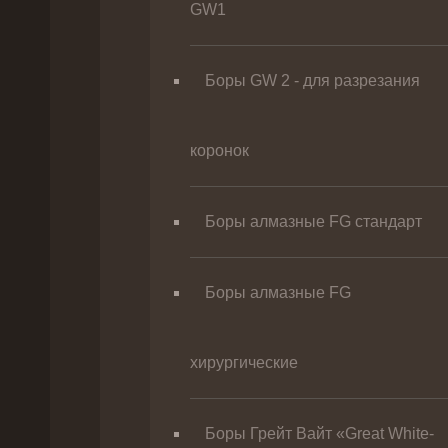
GW1
Боры GW 2 - для разрезания
коронок
Боры алмазные FG стандарт
Боры алмазные FG
хирургические
Боры Грейт Вайт «Great White-