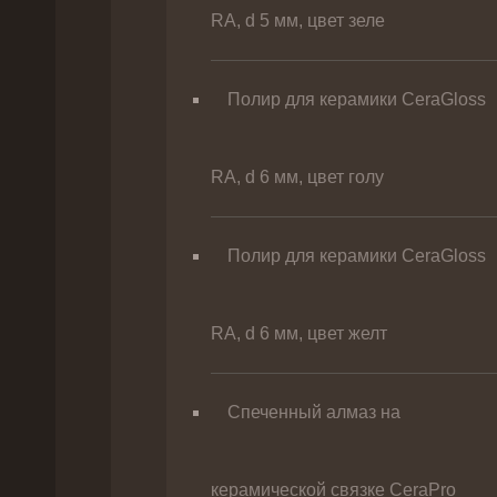
RA, d 5 мм, цвет зеле
Полир для керамики CeraGloss
RA, d 6 мм, цвет голу
Полир для керамики CeraGloss
RA, d 6 мм, цвет желт
Спеченный алмаз на
керамической связке CeraPro