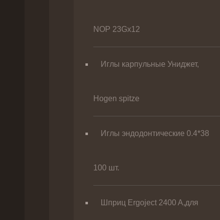
NOP 23Gх12
Иглы карпульные Униджет,
Hogen spitze
Иглы эндодонтические 0.4*38
100 шт.
Шприц Ergoject 2400 A,для