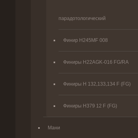
парадотологический
Финир H245MF 008
Финиры H22AGK-016 FG/RA
Финиры Н 132,133,134 F (FG)
Финиры Н379 12 F (FG)
Мани