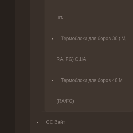
шт.
Термоблоки для боров 36 ( М,
RA, FG) США
Термоблоки для боров 48 М
(RA/FG)
СС Вайт