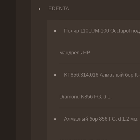
EDENTA
Полир 1101UM-100 Occlupol под
мандрель HP
KF856.314.016 Алмазный бор K-
Diamond K856 FG, d 1,
Алмазный бор 856 FG, d 1,2 мм,