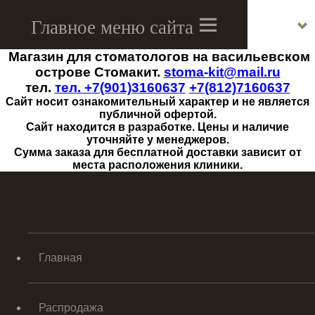
Магазин для стоматологов на васильевском
Menu
острове Стомакит.
stoma-kit@mail.ru
тел.
тел. +7(901)3160637
+7(812)7160637
Сайт носит ознакомительный характер и не является
публичной офертой.
Сайт находится в разработке. Цены и наличие
уточняйте у менеджеров.
Сумма заказа для бесплатной доставки зависит от
места расположения клиники.
Главная
Распродажа