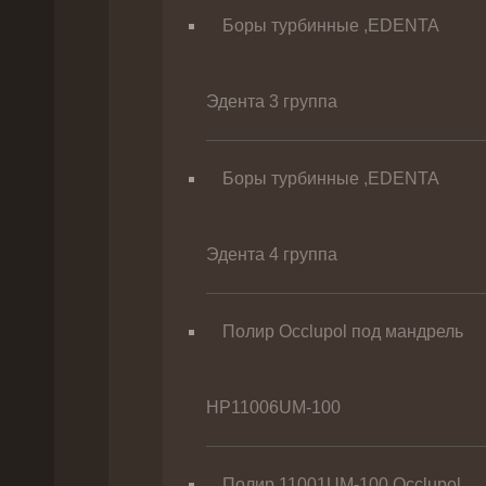
Боры турбинные ,EDENTA
Эдента 3 группа
Боры турбинные ,EDENTA
Эдента 4 группа
Полир Occlupol под мандрель
HP11006UM-100
Полир 11001UM-100 Occlupol