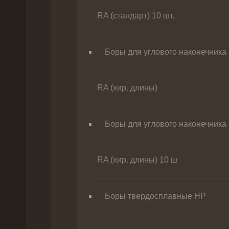
RA (стандарт) 10 шт.
Боры для углового наконечника
RA (хир. длины)
Боры для углового наконечника
RA (хир. длины) 10 ш
Боры твердосплавные НР