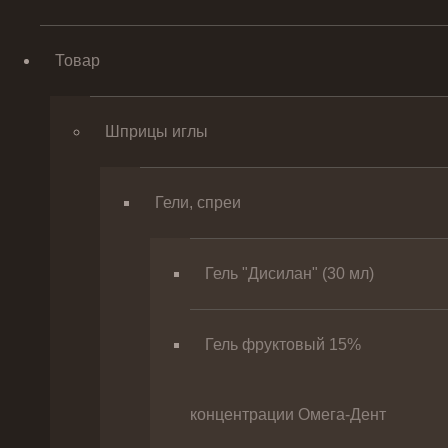
Товар
Шприцы иглы
Гели, спреи
Гель "Дисилан" (30 мл)
Гель фруктовый 15%
концентрации Омега-Дент