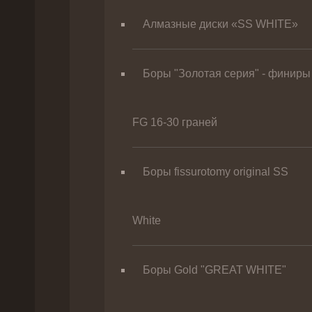
Алмазные диски «SS WHITE»
Боры "Золотая серия" - финиры
FG 16-30 граней
Боры fissurotomy original SS
White
Боры Gold "GREAT WHITE"