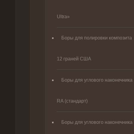
Ultra»
Боры для полировки композита
12 граней США
Боры для углового наконечника
RA (стандарт)
Боры для углового наконечника