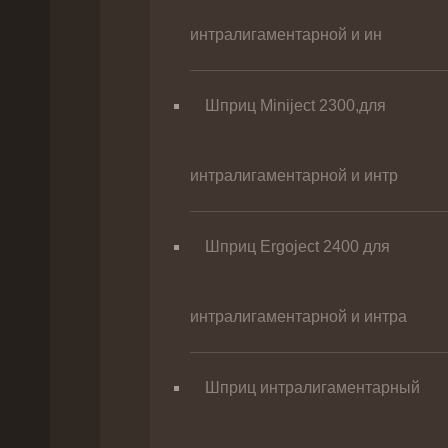
интралигаментарной и ин
Шприц Miniject 2300,для
интралигаментарной и интр
Шприц Ergoject 2400 для
интралигаментарной и интра
Шприц интралигаментарный