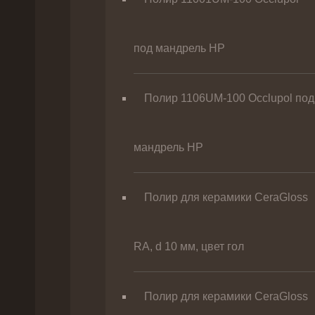
под мандрель HP
Полир 1106UM-100 Occlupol под
мандрель HP
Полир для керамики CeraGloss
RA, d 10 мм, цвет гол
Полир для керамики CeraGloss