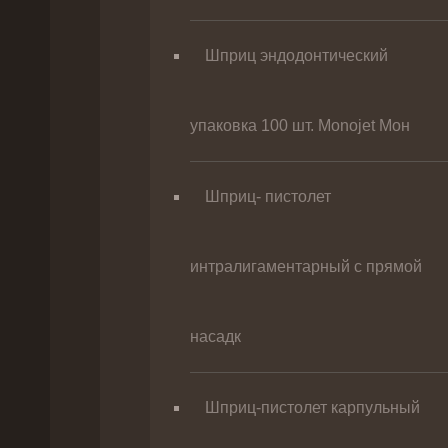
Шприц эндодонтический
упаковка 100 шт. Monojet Мон
Шприц- пистолет
интралигаментарный с прямой
насадк
Шприц-пистолет карпульный