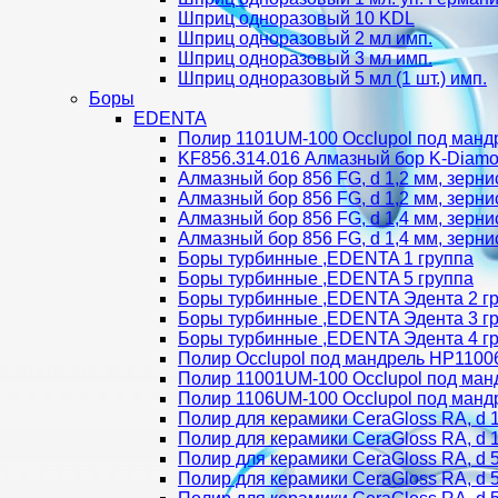
Шприц одноразовый 10 KDL
Шприц одноразовый 2 мл имп.
Шприц одноразовый 3 мл имп.
Шприц одноразовый 5 мл (1 шт.) имп.
Боры
EDENTA
Полир 1101UM-100 Occlupol под манд
KF856.314.016 Алмазный бор K-Diamon
Алмазный бор 856 FG, d 1,2 мм, зерни
Алмазный бор 856 FG, d 1,2 мм, зерни
Алмазный бор 856 FG, d 1,4 мм, зерни
Алмазный бор 856 FG, d 1,4 мм, зерни
Боры турбинные ,EDENTA 1 группа
Боры турбинные ,EDENTA 5 группа
Боры турбинные ,EDENTA Эдента 2 г
Боры турбинные ,EDENTA Эдента 3 г
Боры турбинные ,EDENTA Эдента 4 г
Полир Occlupol под мандрель HP110
Полир 11001UM-100 Occlupol под ман
Полир 1106UM-100 Occlupol под манд
Полир для керамики CeraGloss RA, d 1
Полир для керамики CeraGloss RA, d 1
Полир для керамики CeraGloss RA, d 5
Полир для керамики CeraGloss RA, d 5