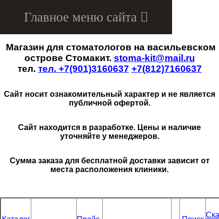
Магазин для стоматологов на васильевском
Menu
острове Стомакит.
stoma-kit@mail.ru
тел.
тел. +7(901)3160637
+7(812)7160637
Сайт носит ознакомительный характер и не является
публичной офертой.
Сайт находится в разработке. Цены и наличие
уточняйте у менеджеров.
Сумма заказа для бесплатной доставки зависит от
места расположения клиники.
Ска