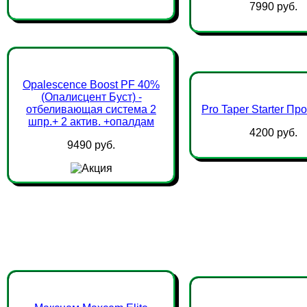
7990 руб.
Opalescence Boost PF 40%
(Опалисцент Буст) -
отбеливающая система 2
Pro Taper Starter Пр
шпр.+ 2 актив. +опалдам
4200 руб.
9490 руб.