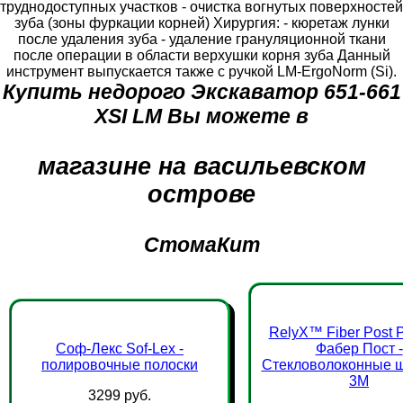
труднодоступных участков - очистка вогнутых поверхностей
зуба (зоны фуркации корней) Хирургия: - кюретаж лунки
после удаления зуба - удаление грануляционной ткани
после операции в области верхушки корня зуба Данный
инструмент выпускается также с ручкой LM-ErgoNorm (Si).
Купить недорого Экскаватор 651-661
ХSI LM Вы можете в
магазине на васильевском
острове
СтомаКит
RelyX™ Fiber Post 
Соф-Лекс Sof-Lex -
Фабер Пост -
полировочные полоски
Стекловолоконные ш
3М
3299 руб.