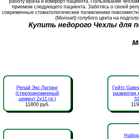
работу врача и комфорт пациента. Пользование чехлам
приемом следующего пациента. Заботясь о своей реп
современные стоматологические поликлиники повсемест
(Monoart) голубого цвета на подгол
Купить недорого Чехлы для 
м
Релай Экс Лютинг
Гейтс Gates 
(стеклоиномерный
развертки 
цемент 2х11 гр.)
32
11800 руб.
119
Набор