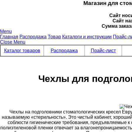
Магазин для сто
Сайт нос
Сайт на
Сумма заказ
Menu
Главная
Распродажа
Товар
Каталоги и инструкции
Прайс-л
Close Menu
Каталог товаров
Распродажа
Прайс-лист
Чехлы для подголо
Чехлы на подголовники стоматологических кресел Ев
называемую «стерильность». Это чистый кабинет, хороший 
соблюсти гигиенические требования, предъявляемые к 
полиэтиленовой пленки отвечает за влагонепроницаемост