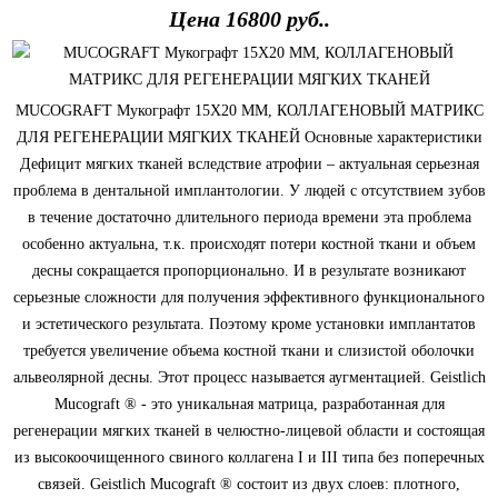
Цена 16800 руб..
MUCOGRAFT Мукографт 15Х20 ММ, КОЛЛАГЕНОВЫЙ МАТРИКС
ДЛЯ РЕГЕНЕРАЦИИ МЯГКИХ ТКАНЕЙ Основные характеристики
Дефицит мягких тканей вследствие атрофии – актуальная серьезная
проблема в дентальной имплантологии. У людей с отсутствием зубов
в течение достаточно длительного периода времени эта проблема
особенно актуальна, т.к. происходят потери костной ткани и объем
десны сокращается пропорционально. И в результате возникают
серьезные сложности для получения эффективного функционального
и эстетического результата. Поэтому кроме установки имплантатов
требуется увеличение объема костной ткани и слизистой оболочки
альвеолярной десны. Этот процесс называется аугментацией. Geistlich
Mucograft ® - это уникальная матрица, разработанная для
регенерации мягких тканей в челюстно-лицевой области и состоящая
из высокоочищенного свиного коллагена I и III типа без поперечных
связей. Geistlich Mucograft ® состоит из двух слоев: плотного,