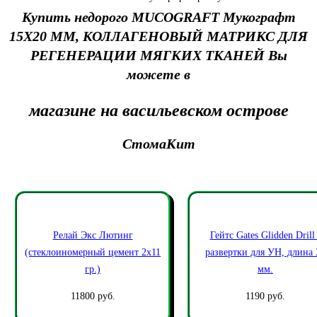
Купить недорого MUCOGRAFT Мукографт
15Х20 ММ, КОЛЛАГЕНОВЫЙ МАТРИКС ДЛЯ
РЕГЕНЕРАЦИИ МЯГКИХ ТКАНЕЙ Вы
можете в
магазине на васильевском острове
СтомаКит
Релай Экс Лютинг
Гейтс Gates Glidden Drill 
(стеклоиномерный цемент 2х11
развертки для УН, длина 
гр.)
мм.
11800 руб.
1190 руб.