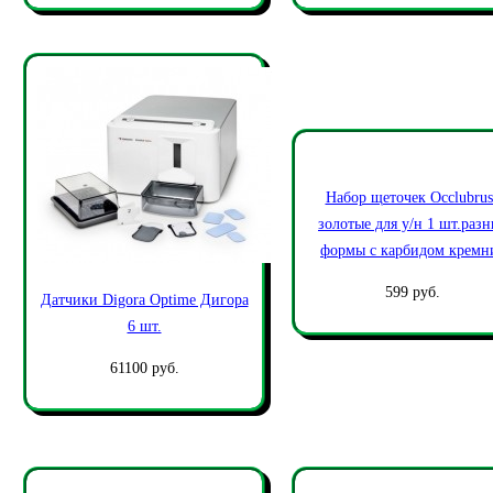
Набор щеточек Occlubrus
золотые для у/н 1 шт.раз
формы c карбидом кремн
599 руб.
Датчики Digora Optime Дигора
6 шт.
61100 руб.