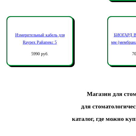
Измерительный кабель для
БИОГАРД B
Raypex Райапекс 5
мм (мембрана
5990 руб.
70
Магазин для сто
для стоматологиче
каталог, где можно ку