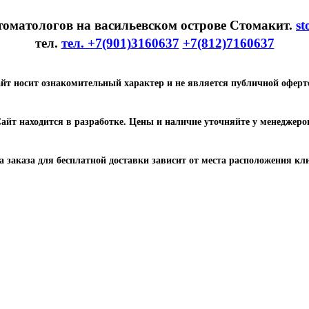
томатологов на васильевском острове Стомакит.
st
тел.
тел. +7(901)3160637
+7(812)7160637
йт носит ознакомительный характер и не является публичной оферт
айт находится в разработке. Цены и наличие уточняйте у менеджеро
 заказа для бесплатной доставки зависит от места расположения кл