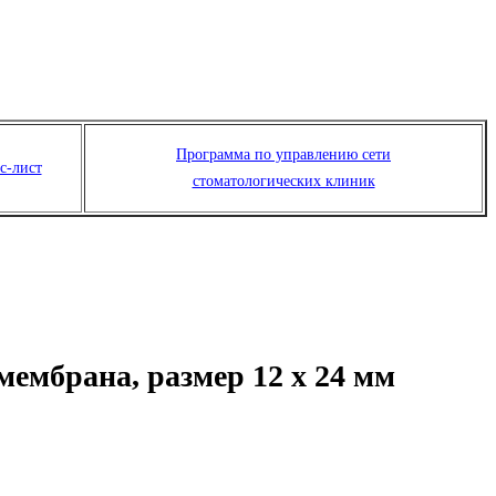
Программа по управлению сети
с-лист
стоматологических клиник
мбрана, размер 12 х 24 мм