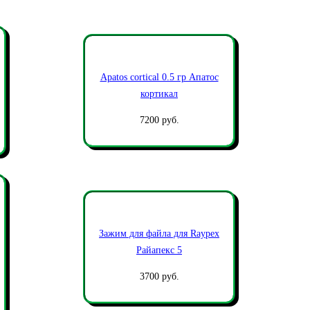
Apatos cortical 0.5 гр Апатос
кортикал
7200 руб.
Зажим для файла для Raypex
Райапекс 5
3700 руб.