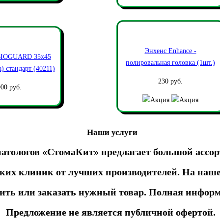
Энхенс Enhance -
IOGUARD 35х45
полировальная головка (1шт.)
) стандарт (40211)
230 руб.
00 руб.
Наши услуги
матологов «СтомаКит» предлагает большой ассо
ских клиник от лучших производителей. На наше
пить или заказать нужный товар. Полная информ
Предложение не является публичной офертой.