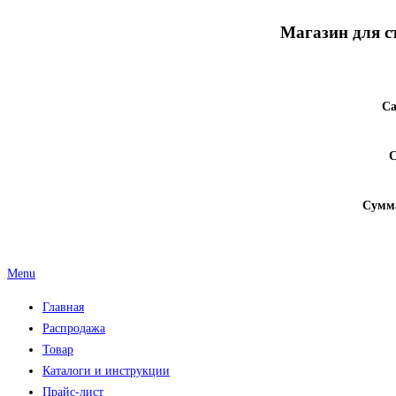
Магазин для с
Са
С
Сумма
Menu
Главная
Распродажа
Товар
Каталоги и инструкции
Прайс-лист