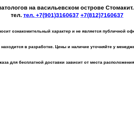
матологов на васильевском острове Стомакит
тел.
тел. +7(901)3160637
+7(812)7160637
носит ознакомительный характер и не является публичной оф
 находится в разработке. Цены и наличие уточняйте у менедж
каза для бесплатной доставки зависит от места расположения