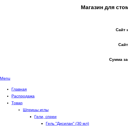
Магазин для сто
Сайт 
Сайт
Сумма за
Menu
Главная
Распродажа
Товар
Шприцы иглы
Гели, спреи
Гель "Дисилан" (30 мл)