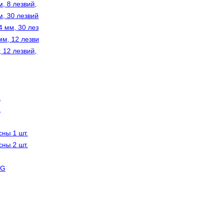
, 8 лезвий,
, 30 лезвий
 мм, 30 лез
м, 12 лезви
 12 лезвий,
а
а
ны 1 шт.
ны 2 шт.
FG