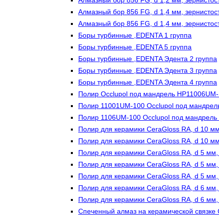
Алмазный бор 856 FG, d 1,2 мм, зернистос
Алмазный бор 856 FG, d 1,4 мм, зернистос
Алмазный бор 856 FG, d 1,4 мм, зернистос
Боры турбинные ,EDENTA 1 группа
Боры турбинные ,EDENTA 5 группа
Боры турбинные ,EDENTA Эдента 2 группа
Боры турбинные ,EDENTA Эдента 3 группа
Боры турбинные ,EDENTA Эдента 4 группа
Полир Occlupol под мандрель HP11006UM
Полир 11001UM-100 Occlupol под мандрел
Полир 1106UM-100 Occlupol под мандрель
Полир для керамики CeraGloss RA, d 10 мм
Полир для керамики CeraGloss RA, d 10 мм
Полир для керамики CeraGloss RA, d 5 мм, 
Полир для керамики CeraGloss RA, d 5 мм,
Полир для керамики CeraGloss RA, d 5 мм,
Полир для керамики CeraGloss RA, d 6 мм, 
Полир для керамики CeraGloss RA, d 6 мм,
Спеченный алмаз на керамической связке 