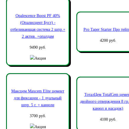
Opalescence Boost PF 40%
(Опалисцент Буст) -
отбеливающая система 2 шпр.+
Pro Taper Starter Про тей
2 актив. +опалдам
4200 руб.
9490 руб.
Максцем Maxcem Elite цемент
ТоталЦем TotalCem цеме
для фиксации - 1 дуальный
двойного отверждения 8 гр.
шпр. 5 г. + канюли
канюл и насадок)
3700 руб.
4100 руб.