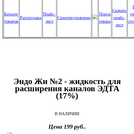
Скачать
Каталог
Прайс-
Поиск
уп
Распродажа
Спецпредложение
прайс-
товаров
лист
товара
ст
лист
Эндо Жи №2 - жидкость для
расширения каналов ЭДТА
(17%)
В НАЛИЧИИ
Цена 199 руб..