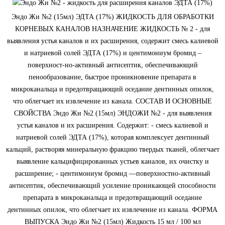
Эндо Жи №2 (15мл) ЭДТА (17%) ЖИДКОСТЬ ДЛЯ ОБРАБОТКИ
КОРНЕВЫХ КАНАЛОВ НАЗНАЧЕНИЕ ЖИДКОСТЬ № 2 - для
выявления устья каналов и их расширения, содержит смесь калиевой
и натриевой солей ЭДТА (17%) и центимониум бромид –
поверхност-но-активный антисептик, обеспечивающий
пенообразование, быстрое проникновение препарата в
микроканальца и предотвращающий оседание дентинных опилок,
что облегчает их извлечение из канала. СОСТАВ И ОСНОВНЫЕ
СВОЙСТВА Эндо Жи №2 (15мл) ЭНДОЖИ №2 - для выявления
устья каналов и их расширения. Содержит: - смесь калиевой и
натриевой солей ЭДТА (17%), которая комплексует дентинный
кальций, растворяя минеральную фракцию твердых тканей, облегчает
выявление кальцифицированных устьев каналов, их очистку и
расширение; - центимониум бромид —поверхностно-активный
антисептик, обеспечивающий усиление проникающей способности
препарата в микроканальца и предотвращающий оседание
дентинных опилок, что облегчает их извлечение из канала. ФОРМА
ВЫПУСКА Эндо Жи №2 (15мл) Жидкость 15 мл / 100 мл