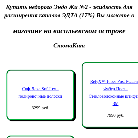
Купить недорого Эндо Жи №2 - жидкость для
расширения каналов ЭДТА (17%) Вы можете в
магазине на васильевском острове
СтомаКит
RelyX™ Fiber Post Релаи
Соф-Лекс Sof-Lex -
Фабер Пост -
полировочные полоски
Стекловолоконные штифт
3М
3299 руб.
7990 руб.