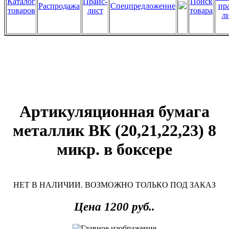
Каталог
Прайс-
Поиск
Распродажа
Спецпредложение
пр
товаров
лист
товара
л
Артикуляционная бумага
металлик ВК (20,21,22,23) 8
микр. в боксере
НЕТ В НАЛИЧИИ. ВОЗМОЖНО ТОЛЬКО ПОД ЗАКАЗ
Цена 1200 руб..