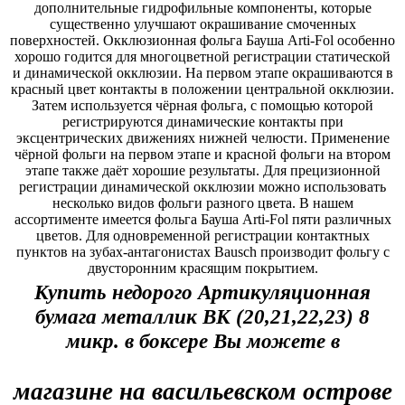
дополнительные гидрофильные компоненты, которые
существенно улучшают окрашивание смоченных
поверхностей. Окклюзионная фольга Бауша Arti-Fol особенно
хорошо годится для многоцветной регистрации статической
и динамической окклюзии. На первом этапе окрашиваются в
красный цвет контакты в положении центральной окклюзии.
Затем используется чёрная фольга, с помощью которой
регистрируются динамические контакты при
эксцентрических движениях нижней челюсти. Применение
чёрной фольги на первом этапе и красной фольги на втором
этапе также даёт хорошие результаты. Для прецизионной
регистрации динамической окклюзии можно использовать
несколько видов фольги разного цвета. В нашем
ассортименте имеется фольга Бауша Arti-Fol пяти различных
цветов. Для одновременной регистрации контактных
пунктов на зубах-антагонистах Bausch производит фольгу с
двусторонним красящим покрытием.
Купить недорого Артикуляционная
бумага металлик ВК (20,21,22,23) 8
микр. в боксере Вы можете в
магазине на васильевском острове