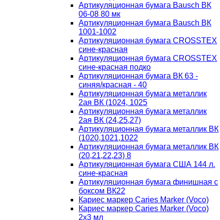
Артикуляционная бумага Bausch ВК
06-08 80 мк
Артикуляционная бумага Bausch ВК
1001-1002
Артикуляционная бумага CROSSTEX
сине-красная
Артикуляционная бумага CROSSTEX
сине-красная подко
Артикуляционная бумага ВК 63 -
синяя/красная - 40
Артикуляционная бумага металлик
2ая ВК (1024, 1025
Артикуляционная бумага металлик
2ая ВК (24,25,27)
Артикуляционная бумага металлик ВК
(1020,1021,1022
Артикуляционная бумага металлик ВК
(20,21,22,23) 8
Артикуляционная бумага США 144 л.
сине-красная
Артикуляционная бумага финишная с
боксом ВК22
Кариес маркер Caries Marker (Voco)
Кариес маркер Caries Marker (Voco)
2х3 мл