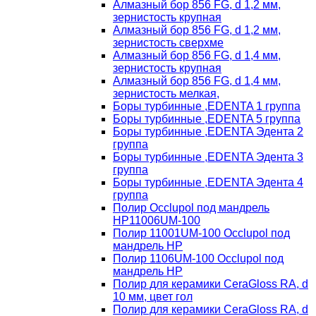
Алмазный бор 856 FG, d 1,2 мм,
зернистость крупная
Алмазный бор 856 FG, d 1,2 мм,
зернистость сверхме
Алмазный бор 856 FG, d 1,4 мм,
зернистость крупная
Алмазный бор 856 FG, d 1,4 мм,
зернистость мелкая,
Боры турбинные ,EDENTA 1 группа
Боры турбинные ,EDENTA 5 группа
Боры турбинные ,EDENTA Эдента 2
группа
Боры турбинные ,EDENTA Эдента 3
группа
Боры турбинные ,EDENTA Эдента 4
группа
Полир Occlupol под мандрель
HP11006UM-100
Полир 11001UM-100 Occlupol под
мандрель HP
Полир 1106UM-100 Occlupol под
мандрель HP
Полир для керамики CeraGloss RA, d
10 мм, цвет гол
Полир для керамики CeraGloss RA, d