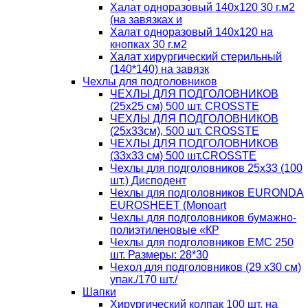
Халат одноразовый 140х120 30 г.м2
(на завязках и
Халат одноразовый 140х120 на
кнопках 30 г.м2
Халат хирургический стерильный
(140*140) на завязк
Чехлы для подголовников
ЧЕХЛЫ ДЛЯ ПОДГОЛОВНИКОВ
(25х25 см) 500 шт. CROSSTE
ЧЕХЛЫ ДЛЯ ПОДГОЛОВНИКОВ
(25х33см), 500 шт. CROSSTE
ЧЕХЛЫ ДЛЯ ПОДГОЛОВНИКОВ
(33х33 см) 500 шт.CROSSTE
Чехлы для подголовников 25х33 (100
шт.) Дисподент
Чехлы для подголовников EURONDA
EUROSHEET (Monoart
Чехлы для подголовников бумажно-
полиэтиленовые «КР
Чехлы для подголовников ЕМС 250
шт. Размеры: 28*30
Чехол для подголовников (29 х30 см)
упак./170 шт./
Шапки
Хирургический колпак 100 шт. на