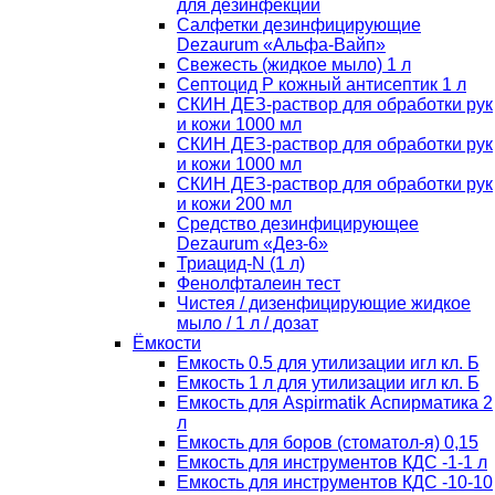
для дезинфекции
Салфетки дезинфицирующие
Dezaurum «Альфа-Вайп»
Свежесть (жидкое мыло) 1 л
Септоцид Р кожный антисептик 1 л
СКИН ДЕЗ-раствор для обработки рук
и кожи 1000 мл
СКИН ДЕЗ-раствор для обработки рук
и кожи 1000 мл
СКИН ДЕЗ-раствор для обработки рук
и кожи 200 мл
Средство дезинфицирующее
Dezaurum «Дез-6»
Триацид-N (1 л)
Фенолфталеин тест
Чистея / дизенфицирующие жидкое
мыло / 1 л / дозат
Ёмкости
Емкость 0.5 для утилизации игл кл. Б
Емкость 1 л для утилизации игл кл. Б
Емкость для Aspirmatik Аспирматика 2
л
Емкость для боров (стоматол-я) 0,15
Емкость для инструментов КДС -1-1 л
Емкость для инструментов КДС -10-10