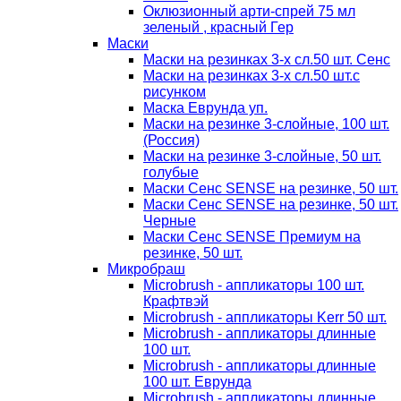
Оклюзионный арти-спрей 75 мл
зеленый , красный Гер
Маски
Маски на резинках 3-х сл.50 шт. Сенс
Маски на резинках 3-х сл.50 шт.с
рисунком
Маска Еврунда уп.
Маски на резинке 3-слойные, 100 шт.
(Россия)
Маски на резинке 3-слойные, 50 шт.
голубые
Маски Сенс SENSE на резинке, 50 шт.
Маски Сенс SENSE на резинке, 50 шт.
Черные
Маски Сенс SENSE Премиум на
резинке, 50 шт.
Микробраш
Microbrush - аппликаторы 100 шт.
Крафтвэй
Microbrush - аппликаторы Kerr 50 шт.
Microbrush - аппликаторы длинные
100 шт.
Microbrush - аппликаторы длинные
100 шт. Еврунда
Microbrush - аппликаторы длинные