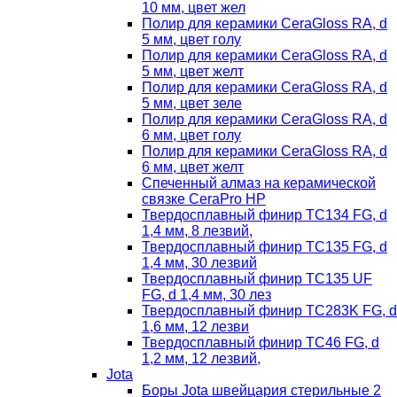
10 мм, цвет жел
Полир для керамики CeraGloss RA, d
5 мм, цвет голу
Полир для керамики CeraGloss RA, d
5 мм, цвет желт
Полир для керамики CeraGloss RA, d
5 мм, цвет зеле
Полир для керамики CeraGloss RA, d
6 мм, цвет голу
Полир для керамики CeraGloss RA, d
6 мм, цвет желт
Спеченный алмаз на керамической
связке CeraPro HP
Твердосплавный финир TC134 FG, d
1,4 мм, 8 лезвий,
Твердосплавный финир TC135 FG, d
1,4 мм, 30 лезвий
Твердосплавный финир TC135 UF
FG, d 1,4 мм, 30 лез
Твердосплавный финир TC283K FG, d
1,6 мм, 12 лезви
Твердосплавный финир TC46 FG, d
1,2 мм, 12 лезвий,
Jota
Боры Jota швейцария стерильные 2