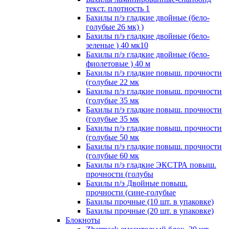
текст. плотность 1
Бахилы п/э гладкие двойные (бело-
голубые 26 мк) )
Бахилы п/э гладкие двойные (бело-
зеленые ) 40 мк10
Бахилы п/э гладкие двойные (бело-
фиолетовые ) 40 м
Бахилы п/э гладкие повыш. прочности
(голубые 22 мк
Бахилы п/э гладкие повыш. прочности
(голубые 35 мк
Бахилы п/э гладкие повыш. прочности
(голубые 35 мк
Бахилы п/э гладкие повыш. прочности
(голубые 50 мк
Бахилы п/э гладкие повыш. прочности
(голубые 60 мк
Бахилы п/э гладкие ЭКСТРА повыш.
прочности (голубы
Бахилы п/э Двойные повыш.
прочности (сине-голубые
Бахилы прочные (10 шт. в упаковке)
Бахилы прочные (20 шт. в упаковке)
Блокноты