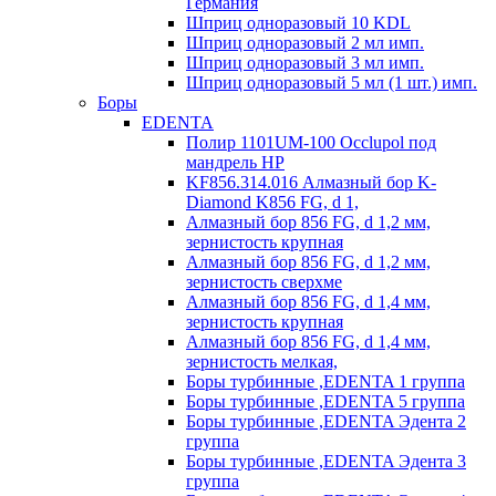
Германия
Шприц одноразовый 10 KDL
Шприц одноразовый 2 мл имп.
Шприц одноразовый 3 мл имп.
Шприц одноразовый 5 мл (1 шт.) имп.
Боры
EDENTA
Полир 1101UM-100 Occlupol под
мандрель HP
KF856.314.016 Алмазный бор K-
Diamond K856 FG, d 1,
Алмазный бор 856 FG, d 1,2 мм,
зернистость крупная
Алмазный бор 856 FG, d 1,2 мм,
зернистость сверхме
Алмазный бор 856 FG, d 1,4 мм,
зернистость крупная
Алмазный бор 856 FG, d 1,4 мм,
зернистость мелкая,
Боры турбинные ,EDENTA 1 группа
Боры турбинные ,EDENTA 5 группа
Боры турбинные ,EDENTA Эдента 2
группа
Боры турбинные ,EDENTA Эдента 3
группа