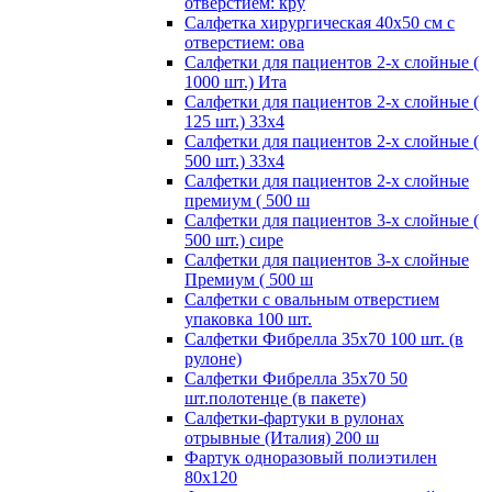
отверстием: кру
Салфетка хирургическая 40х50 см с
отверстием: ова
Салфетки для пациентов 2-х слойные (
1000 шт.) Ита
Салфетки для пациентов 2-х слойные (
125 шт.) 33х4
Салфетки для пациентов 2-х слойные (
500 шт.) 33х4
Салфетки для пациентов 2-х слойные
премиум ( 500 ш
Салфетки для пациентов 3-х слойные (
500 шт.) сире
Салфетки для пациентов 3-х слойные
Премиум ( 500 ш
Салфетки с овальным отверстием
упаковка 100 шт.
Салфетки Фибрелла 35х70 100 шт. (в
рулоне)
Салфетки Фибрелла 35х70 50
шт.полотенце (в пакете)
Салфетки-фартуки в рулонах
отрывные (Италия) 200 ш
Фартук одноразовый полиэтилен
80х120