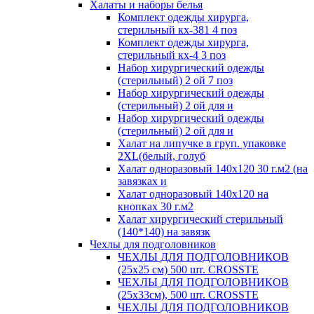
Халаты и наборы белья
Комплект одежды хирурга,
стерильный кх-381 4 поз
Комплект одежды хирурга,
стерильный кх-4 3 поз
Набор хирургический одежды
(стерильный) 2 ой 7 поз
Набор хирургический одежды
(стерильный) 2 ой для и
Набор хирургический одежды
(стерильный) 2 ой для и
Халат на липучке в груп. упаковке
2XL(белый, голуб
Халат одноразовый 140х120 30 г.м2 (на
завязках и
Халат одноразовый 140х120 на
кнопках 30 г.м2
Халат хирургический стерильный
(140*140) на завязк
Чехлы для подголовников
ЧЕХЛЫ ДЛЯ ПОДГОЛОВНИКОВ
(25х25 см) 500 шт. CROSSTE
ЧЕХЛЫ ДЛЯ ПОДГОЛОВНИКОВ
(25х33см), 500 шт. CROSSTE
ЧЕХЛЫ ДЛЯ ПОДГОЛОВНИКОВ