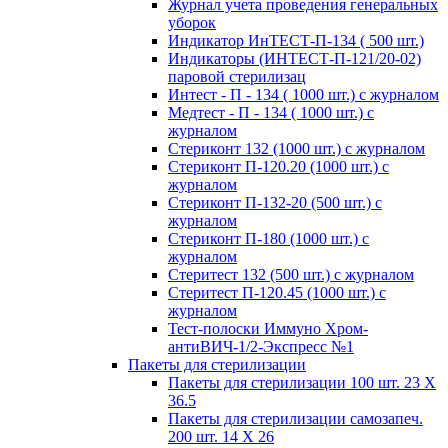
Журнал учета проведения генеральных
уборок
Индикатор ИнТЕСТ-П-134 ( 500 шт.)
Индикаторы (ИНТЕСТ-П-121/20-02)
паровой стерилизац
Интест - П - 134 ( 1000 шт.) с журналом
Медтест - П - 134 ( 1000 шт.) с
журналом
Стериконт 132 (1000 шт.) с журналом
Стериконт П-120.20 (1000 шт.) с
журналом
Стериконт П-132-20 (500 шт.) с
журналом
Стериконт П-180 (1000 шт.) с
журналом
Стеритест 132 (500 шт.) с журналом
Стеритест П-120.45 (1000 шт.) с
журналом
Тест-полоски Иммуно Хром-
антиВИЧ-1/2-Экспресс №1
Пакеты для стерилизации
Пакеты для стерилизации 100 шт. 23 Х
36.5
Пакеты для стерилизации самозапеч.
200 шт. 14 Х 26