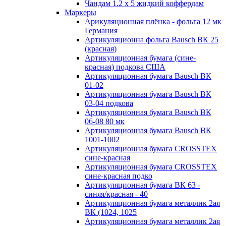
Чандам 1.2 х 5 жидкий коффердам
Маркеры
Арикуляционная плёнка - фольга 12 мк
Германия
Артикуляционна фольга Bausch ВК 25
(красная)
Артикуляционная бумага (сине-
красная) подкова США
Артикуляционная бумага Bausch ВК
01-02
Артикуляционная бумага Bausch ВК
03-04 подкова
Артикуляционная бумага Bausch ВК
06-08 80 мк
Артикуляционная бумага Bausch ВК
1001-1002
Артикуляционная бумага CROSSTEX
сине-красная
Артикуляционная бумага CROSSTEX
сине-красная подко
Артикуляционная бумага ВК 63 -
синяя/красная - 40
Артикуляционная бумага металлик 2ая
ВК (1024, 1025
Артикуляционная бумага металлик 2ая