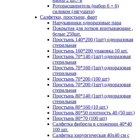
набор 2 шт.- в
Роторасширитель (набор 6 + 6)
силикон (лягушата)
Салфетки, простыни, фарт
Нарукавники одноразовые пара
Покрытия для лотков впитывающие ,
белые 250шт.
Простынь 140*200 (1шт) одноразовая
стерильная
Простынь 160*200 упаковка 10 шт.
Простынь 70*140 (1шт) одноразовая
стерильная
Простынь 70*160 (1шт) одноразовая
стерильная
Простынь 70*200 (100 шт)
Простынь 70*200 (1шт) одноразовая
стерильная
Простынь 80*140 (1шт) одноразовая
стерильная
Простынь 80*160 (10 шт.)
Простынь 80*50 плотность 40 (50 шт.)
Простынь 80*70 (100 шт)
Салфетка фибрела в сложении 40*40
100 шт.
Салфетка хирургическая 40х40 см с