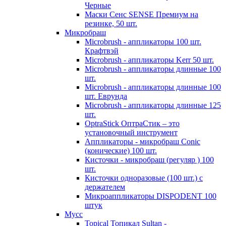
Черные
Маски Сенс SENSE Премиум на
резинке, 50 шт.
Микробраш
Microbrush - аппликаторы 100 шт.
Крафтвэй
Microbrush - аппликаторы Kerr 50 шт.
Microbrush - аппликаторы длинные 100
шт.
Microbrush - аппликаторы длинные 100
шт. Еврунда
Microbrush - аппликаторы длинные 125
шт.
OptraStick ОптраСтик – это
установочный инструмент
Аппликаторы - микробраш Conic
(конические) 100 шт.
Кисточки - микробраш (регуляр ) 100
шт.
Кисточки одноразовые (100 шт.) с
держателем
Микроаппликаторы DISPODENT 100
штук
Мусс
Topical Топикал Sultan -