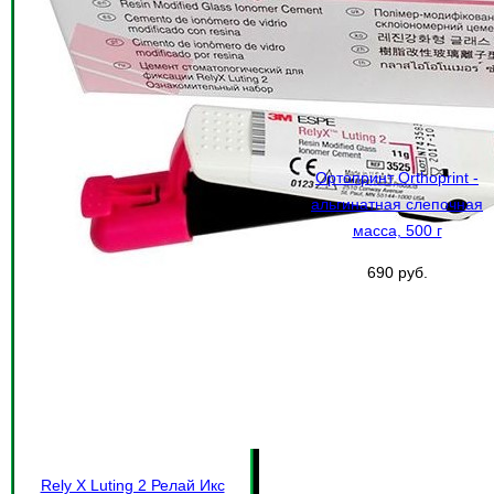
Ортопринт Orthoprint -
альгинатная слепочная
масса, 500 г
690 руб.
Rely X Luting 2 Релай Икс