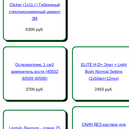
Clicker (1х11 г.) Гибридный
стеклоиономерный цемент
ЗМ
6300 руб.
Остеоматрикс 1 см3
ELITE Н-D+ Элит + Light
заменитель кости (40502
Body Normal Setting
40508 40506)
(2х50мл+12mix)
3700 руб.
2450 руб.
СКИН ДЕЗ-раствор для
Lentulo Лентуло - длина 25