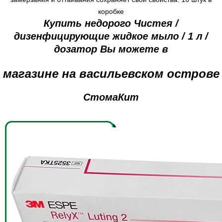
коробке
Купить недорого Чистея /
дизенфицирующие жидкое мыло / 1 л /
дозатор Вы можете в
магазине на васильевском острове
СтомаКит