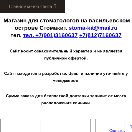
Menu
Магазин для стоматологов на васильевском
острове Стомакит.
stoma-kit@mail.ru
тел.
тел. +7(901)3160637
+7(812)7160637
Сайт носит ознакомительный характер и не является
публичной офертой.
Сайт находится в разработке. Цены и наличие уточняйте у
менеджеров.
Сумма заказа для бесплатной доставки зависит от места
расположения клиники.
П
Скачать