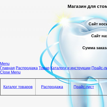
Магазин для сто
Сайт нос
Сайт на
Сумма заказ
Menu
Главная
Распродажа
Товар
Каталоги и инструкции
Прайс-л
Close Menu
Каталог товаров
Распродажа
Прайс-лист