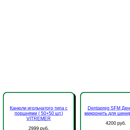
Канюли игольчатого типа с
Dentapreg SFM Ден
поршнями ( 50+50 шт.)
микронить для шини
VITREMER
4200 руб.
2999 руб.