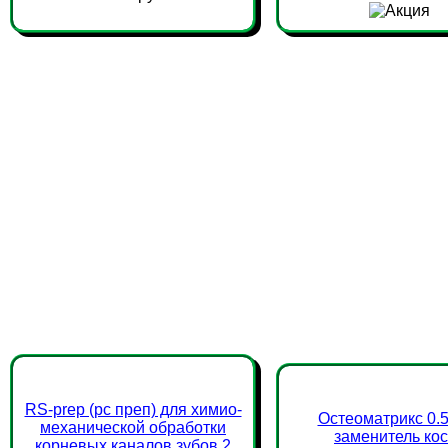
RS-prep (рс преп) для химио-
Остеоматрикс 0.5
механической обработки
заменитель кос
корневых каналов зубов 2