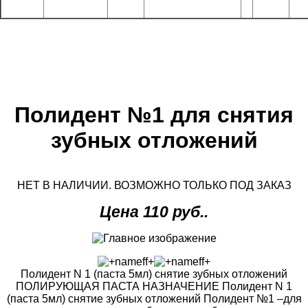
Полидент №1 для снятия
зубных отложений
НЕТ В НАЛИЧИИ. ВОЗМОЖНО ТОЛЬКО ПОД ЗАКАЗ
Цена 110 руб..
Полидент N 1 (паста 5мл) снятие зубных отложений
ПОЛИРУЮЩАЯ ПАСТА НАЗНАЧЕНИЕ Полидент N 1
(паста 5мл) снятие зубных отложений Полидент №1 –для