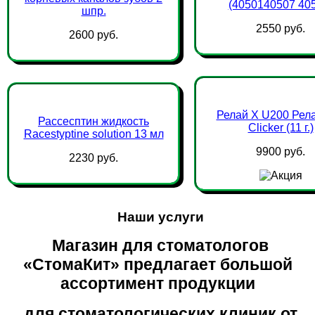
(4050140507 40
шпр.
2550 руб.
2600 руб.
Релай Х U200 Рел
Рассесптин жидкость
Clicker (11 г.)
Racestyptine solution 13 мл
9900 руб.
2230 руб.
Наши услуги
Магазин для стоматологов
«СтомаКит» предлагает большой
ассортимент продукции
для стоматологических клиник от