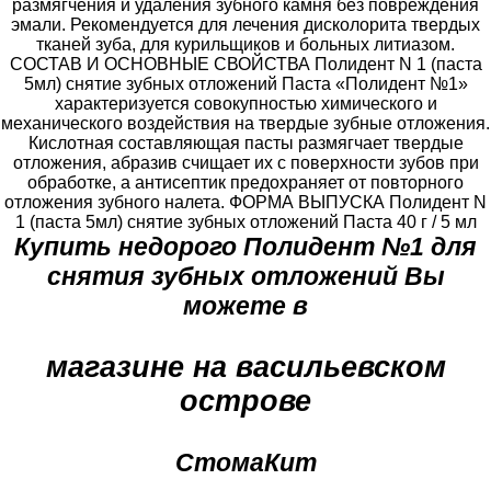
размягчения и удаления зубного камня без повреждения
эмали. Рекомендуется для лечения дисколорита твердых
тканей зуба, для курильщиков и больных литиазом.
СОСТАВ И ОСНОВНЫЕ СВОЙСТВА Полидент N 1 (паста
5мл) снятие зубных отложений Паста «Полидент №1»
характеризуется совокупностью химического и
механического воздействия на твердые зубные отложения.
Кислотная составляющая пасты размягчает твердые
отложения, абразив счищает их с поверхности зубов при
обработке, а антисептик предохраняет от повторного
отложения зубного налета. ФОРМА ВЫПУСКА Полидент N
1 (паста 5мл) снятие зубных отложений Паста 40 г / 5 мл
Купить недорого Полидент №1 для
снятия зубных отложений Вы
можете в
магазине на васильевском
острове
СтомаКит