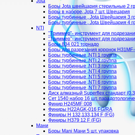
Jota
Боры Jota швейцария стерильные 2 г
Боры в наборе, Jota 7 шт. Швецария
Боры турбинные , Jota Швейцария 3 г
Боры турбинные , Jota Швейцария 4 г
NTI
"Триммер"- инструмент для подрезани
"Триммер"- инструмент для подрезани
Боры 834 021 торнадо
Боры для разрезания коронок H31MF
Боры турбинные ,NTI 1 группа
Боры турбинные ,NTI 2 группа
Боры турбинные ,NTI 3 группа
Боры турбинные ,NTI 4 группа
Боры турбинные ,NTI 5 группа
Боры турбинные ,NTI 6 группа
Боры турбинные ,NTI 7 группа
Диск алмазный Superflex стандарт (0.
Сет 1540 набор 16 шт. парадотологич
Финир H245MF 008
Финиры H22AGK-016 FG/RA
Финиры Н 132,133,134 F (FG)
Финиры Н379 12 F (FG)
Мани
Боры Mani Мани 5 шт. упаковка