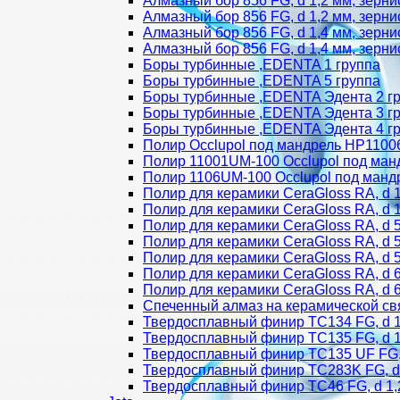
Алмазный бор 856 FG, d 1,2 мм, зерни
Алмазный бор 856 FG, d 1,2 мм, зерни
Алмазный бор 856 FG, d 1,4 мм, зерни
Алмазный бор 856 FG, d 1,4 мм, зерни
Боры турбинные ,EDENTA 1 группа
Боры турбинные ,EDENTA 5 группа
Боры турбинные ,EDENTA Эдента 2 г
Боры турбинные ,EDENTA Эдента 3 г
Боры турбинные ,EDENTA Эдента 4 г
Полир Occlupol под мандрель HP110
Полир 11001UM-100 Occlupol под ман
Полир 1106UM-100 Occlupol под манд
Полир для керамики CeraGloss RA, d 1
Полир для керамики CeraGloss RA, d 1
Полир для керамики CeraGloss RA, d 5
Полир для керамики CeraGloss RA, d 5
Полир для керамики CeraGloss RA, d 5
Полир для керамики CeraGloss RA, d 6
Полир для керамики CeraGloss RA, d 6
Спеченный алмаз на керамической св
Твердосплавный финир TC134 FG, d 1,
Твердосплавный финир TC135 FG, d 1,
Твердосплавный финир TC135 UF FG, d
Твердосплавный финир TC283K FG, d 
Твердосплавный финир TC46 FG, d 1,2