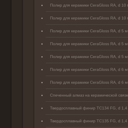
Полир для керамики CeraGloss RA, d 10 
Полир для керамики CeraGloss RA, d 10 
Полир для керамики CeraGloss RA, d 5 м
Полир для керамики CeraGloss RA, d 5 м
Полир для керамики CeraGloss RA, d 5 м
Полир для керамики CeraGloss RA, d 6 м
Полир для керамики CeraGloss RA, d 6 м
Спеченный алмаз на керамической связк
Твердосплавный финир TC134 FG, d 1,4 
Твердосплавный финир TC135 FG, d 1,4 