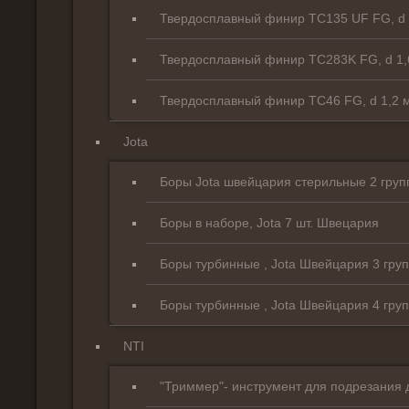
Твердосплавный финир TC135 UF FG, d 1
Твердосплавный финир TC283K FG, d 1,6
Твердосплавный финир TC46 FG, d 1,2 м
Jota
Боры Jota швейцария стерильные 2 груп
Боры в наборе, Jota 7 шт. Швецария
Боры турбинные , Jota Швейцария 3 гру
Боры турбинные , Jota Швейцария 4 гру
NTI
"Триммер"- инструмент для подрезания 