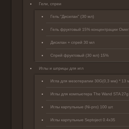
Гели, спреи
Гель "Дисилан" (30 мл)
Гель фруктовый 15% концентрации Омег
Дисилан + спрей 30 мл
Спрей фруктовый (30 мл) 15%
Иглы и шприцы для игл
Игла для мезотерапии 30G(0,3 мм) * 13
Иглы для компьютера The Wand STA 27g 1
Иглы карпульные (Ni-pro) 100 шт.
Иглы карпульные Septoject 0.4х35