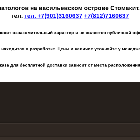
матологов на васильевском острове Стомакит
тел.
тел. +7(901)3160637
+7(812)7160637
носит ознакомительный характер и не является публичной оф
 находится в разработке. Цены и наличие уточняйте у менедж
каза для бесплатной доставки зависит от места расположения