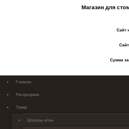
Магазин для сто
Сайт 
Сайт
Сумма за
Главная
Распродажа
Товар
Шприцы иглы