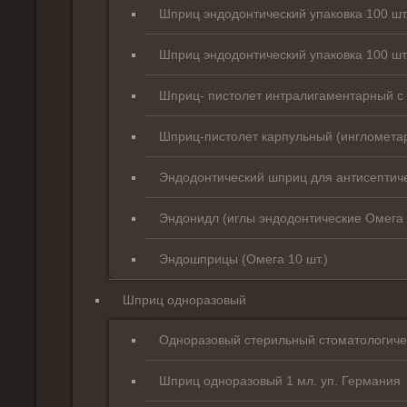
Шприц эндодонтический упаковка 100 шт
Шприц эндодонтический упаковка 100 шт
Шприц- пистолет интралигаментарный с
Шприц-пистолет карпульный (ингломета
Эндодонтический шприц для антисептич
Эндонидл (иглы эндодонтические Омега 
Эндошприцы (Омега 10 шт.)
Шприц одноразовый
Одноразовый стерильный стоматологиче
Шприц одноразовый 1 мл. уп. Германия