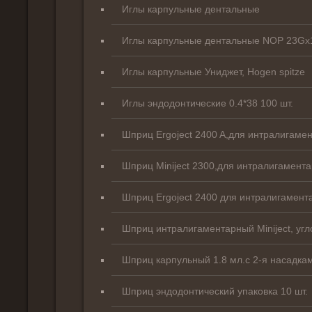
Иглы карпульные дентальные
Иглы карпульные дентальные NOP 23Gх
Иглы карпульные Униджет, Hogen spitze
Иглы эндодонтические 0.4*38 100 шт.
Шприц Ergoject 2400 A,для интралигамен
Шприц Miniject 2300,для интралигамента
Шприц Ergoject 2400 для интралигамент
Шприц интралигаментарный Miniject, угл
Шприц карпульный 1.8 мл.с 2-я насадка
Шприц эндодонтический упаковка 10 шт.