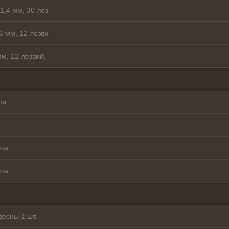
,4 мм, 30 лез
 мм, 12 лезви
м, 12 лезвий,
па
ппа
ппа
десны 1 шт.