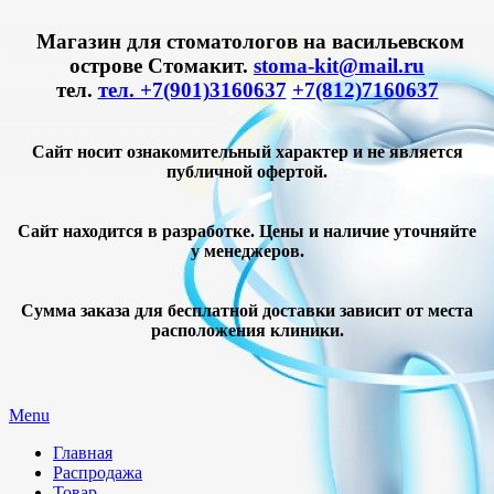
Магазин для стоматологов на васильевском
острове Стомакит.
stoma-kit@mail.ru
тел.
тел. +7(901)3160637
+7(812)7160637
Сайт носит ознакомительный характер и не является
публичной офертой.
Сайт находится в разработке. Цены и наличие уточняйте
у менеджеров.
Сумма заказа для бесплатной доставки зависит от места
расположения клиники.
Menu
Главная
Распродажа
Товар