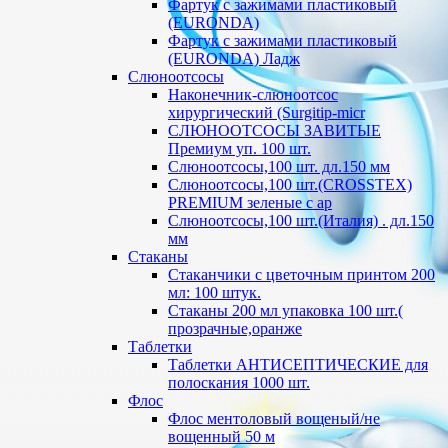
Фартук с зажимами пластиковый
(EURONDA)
Фартук с зажимами пластиковый
(EURONDA) Ладж
Слюноотсосы
Наконечник-слюноотсос
хирургический (Surgitip-micr
СЛЮНООТСОСЫ ЗАВИТЫЕ
Премиум уп. 100 шт.
Слюноотсосы,100 шт. дл.150 мм
Слюноотсосы,100 шт.(CROSSTEX)
PREMIUM зеленые с ар
Слюноотсосы,100 шт.(Италия) . дл.150
мм
Стаканы
Стаканчики с цветочным принтом 200
мл: 100 штук.
Стаканы 200 мл упаковка 100 шт.(
прозрачные,оранже
Таблетки
Таблетки АНТИСЕПТИЧЕСКИЕ для
полоскания 1000 шт.
Флос
Флос ментоловый вощеный/не
вощенный 50 м