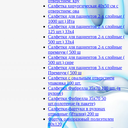
отверстием: кру
Салфетка хирургическая 40х50 см с
отверстием: ова
Салфетки для пациентов 2-х слойные (
1000 шт.) Ита
Салфетки для пациентов 2-х слойные (
125 шт.) 33х4
Салфетки для пациентов 2-х слойные (
500 шт.) 33х4
Салфетки для пациентов 2-х слойные
премиум ( 500 ш
Салфетки для пациентов 3-х слойные (
500 шт.) сире
Салфетки для пациентов 3-х слойные
Премиум ( 500 ш
Салфетки с овальным отверстием
упаковка 100 шт.
Салфетки Фибрелла 35х70 100 шт. (в
рулоне)
Салфетки Фибрелла 35х70 50
шт.полотенце (в пакете)
Салфетки-фартуки в рулонах
отрывные (Италия) 200 ш
Фартук одноразовый полиэтилен
80х120