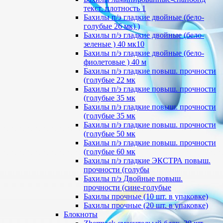
текст. плотность 1
Бахилы п/э гладкие двойные (бело-
голубые 26 мк) )
Бахилы п/э гладкие двойные (бело-
зеленые ) 40 мк10
Бахилы п/э гладкие двойные (бело-
фиолетовые ) 40 м
Бахилы п/э гладкие повыш. прочности
(голубые 22 мк
Бахилы п/э гладкие повыш. прочности
(голубые 35 мк
Бахилы п/э гладкие повыш. прочности
(голубые 35 мк
Бахилы п/э гладкие повыш. прочности
(голубые 50 мк
Бахилы п/э гладкие повыш. прочности
(голубые 60 мк
Бахилы п/э гладкие ЭКСТРА повыш.
прочности (голубы
Бахилы п/э Двойные повыш.
прочности (сине-голубые
Бахилы прочные (10 шт. в упаковке)
Бахилы прочные (20 шт. в упаковке)
Блокноты