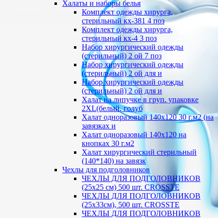
Халаты и наборы белья
Комплект одежды хирурга,
стерильный кх-381 4 поз
Комплект одежды хирурга,
стерильный кх-4 3 поз
Набор хирургический одежды
(стерильный) 2 ой 7 поз
Набор хирургический одежды
(стерильный) 2 ой для и
Набор хирургический одежды
(стерильный) 2 ой для и
Халат на липучке в груп. упаковке
2XL(белый, голуб
Халат одноразовый 140х120 30 г.м2 (на
завязках и
Халат одноразовый 140х120 на
кнопках 30 г.м2
Халат хирургический стерильный
(140*140) на завязк
Чехлы для подголовников
ЧЕХЛЫ ДЛЯ ПОДГОЛОВНИКОВ
(25х25 см) 500 шт. CROSSTE
ЧЕХЛЫ ДЛЯ ПОДГОЛОВНИКОВ
(25х33см), 500 шт. CROSSTE
ЧЕХЛЫ ДЛЯ ПОДГОЛОВНИКОВ