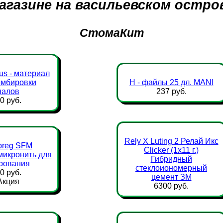
агазине на васильевском остро
СтомаКит
us - материал
омбировки
Н - файлы 25 дл. MANI
налов
237 руб.
0 руб.
Rely X Luting 2 Релай Икс
preg SFM
Clicker (1х11 г.)
микронить для
Гибридный
рования
стеклоиономерный
0 руб.
цемент ЗМ
6300 руб.