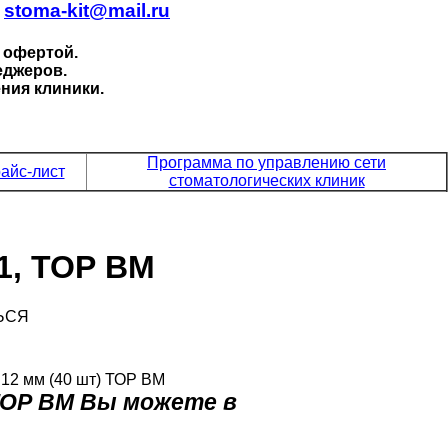
.
stoma-kit@mail.ru
 офертой.
еджеров.
ния клиники.
Программа по управлению сети
айс-лист
стоматологических клиник
1, ТОР ВМ
ЬСЯ
 12 мм (40 шт) ТОР ВМ
ТОР ВМ Вы можете в