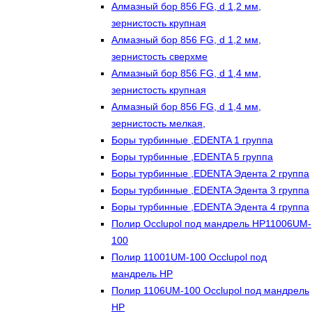
Алмазный бор 856 FG, d 1,2 мм,
зернистость крупная
Алмазный бор 856 FG, d 1,2 мм,
зернистость сверхме
Алмазный бор 856 FG, d 1,4 мм,
зернистость крупная
Алмазный бор 856 FG, d 1,4 мм,
зернистость мелкая,
Боры турбинные ,EDENTA 1 группа
Боры турбинные ,EDENTA 5 группа
Боры турбинные ,EDENTA Эдента 2 группа
Боры турбинные ,EDENTA Эдента 3 группа
Боры турбинные ,EDENTA Эдента 4 группа
Полир Occlupol под мандрель HP11006UM-
100
Полир 11001UM-100 Occlupol под
мандрель HP
Полир 1106UM-100 Occlupol под мандрель
HP