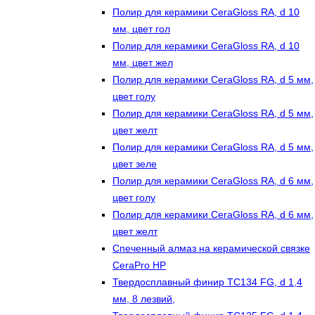
Полир для керамики CeraGloss RA, d 10
мм, цвет гол
Полир для керамики CeraGloss RA, d 10
мм, цвет жел
Полир для керамики CeraGloss RA, d 5 мм,
цвет голу
Полир для керамики CeraGloss RA, d 5 мм,
цвет желт
Полир для керамики CeraGloss RA, d 5 мм,
цвет зеле
Полир для керамики CeraGloss RA, d 6 мм,
цвет голу
Полир для керамики CeraGloss RA, d 6 мм,
цвет желт
Спеченный алмаз на керамической связке
CeraPro HP
Твердосплавный финир TC134 FG, d 1,4
мм, 8 лезвий,