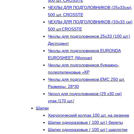
500 шт. CROSSTE
ЧЕХЛЫ ДЛЯ ПОДГОЛОВНИКОВ (25х33см),
500 шт. CROSSTE
ЧЕХЛЫ ДЛЯ ПОДГОЛОВНИКОВ (33х33 см)
500 шт.CROSSTE
Чехлы для подголовников 25х33 (100 шт.)
Дисподент
Чехлы для подголовников EURONDA
EUROSHEET (Monoart
Чехлы для подголовников бумажно-
полиэтиленовые «КР
Чехлы для подголовников ЕМС 250 шт.
Размеры: 28*30
Чехол для подголовников (29 х30 см)
упак./170 шт./
Шапки
Хирургический колпак 100 шт. на резинке
Шапки одноразовые ( 100 шт.) береты
Шапки одноразовые ( 100 шт.) шарлотки