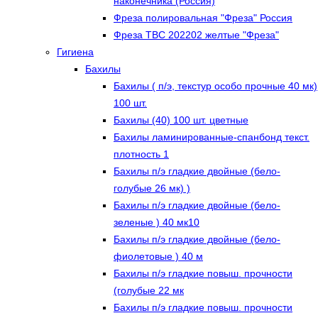
наконечника (Россия)
Фреза полировальная "Фреза" Россия
Фреза ТВС 202202 желтые "Фреза"
Гигиена
Бахилы
Бахилы ( п/э, текстур особо прочные 40 мк)
100 шт.
Бахилы (40) 100 шт. цветные
Бахилы ламинированные-спанбонд текст.
плотность 1
Бахилы п/э гладкие двойные (бело-
голубые 26 мк) )
Бахилы п/э гладкие двойные (бело-
зеленые ) 40 мк10
Бахилы п/э гладкие двойные (бело-
фиолетовые ) 40 м
Бахилы п/э гладкие повыш. прочности
(голубые 22 мк
Бахилы п/э гладкие повыш. прочности