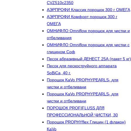
CVZ510с2350
АЭРПРОФИ Классик порошок 300 г ОМЕГА
АЭРПРОФИ Комфорт порошок 300 г
ОМЕГА
ОМНИФЛО Omniflow порошок для чистки и
отбеливания
ОМНИФЛО Omniflow порошок для чистки с
глицином Соф
Песок абразивный ДЕНЕСТ 25А (пакет 5 кг)
Песок для пескоструйного аппарата
SoBiCa, 40 г.
Порошок KaVo PROPHYPEARLS- для
чистки и отбеливани
Порошок KaVo PROPHYPEARLS- для
чистки и отбеливани
ПОРОШОК PROFIFLUSS ДЛЯ
ПРОФЕССИОНАЛЬНОЙ ЧИСТКИ, 30
Порошок PROPHYflex Глицин (1 флакон)
KaVo