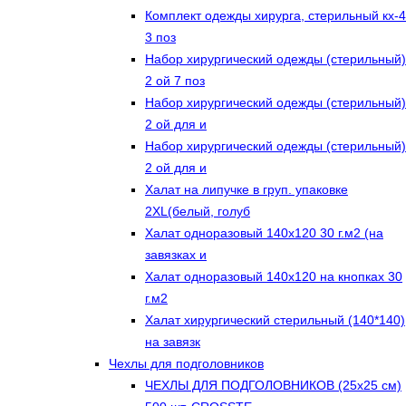
Комплект одежды хирурга, стерильный кх-4
3 поз
Набор хирургический одежды (стерильный)
2 ой 7 поз
Набор хирургический одежды (стерильный)
2 ой для и
Набор хирургический одежды (стерильный)
2 ой для и
Халат на липучке в груп. упаковке
2XL(белый, голуб
Халат одноразовый 140х120 30 г.м2 (на
завязках и
Халат одноразовый 140х120 на кнопках 30
г.м2
Халат хирургический стерильный (140*140)
на завязк
Чехлы для подголовников
ЧЕХЛЫ ДЛЯ ПОДГОЛОВНИКОВ (25х25 см)