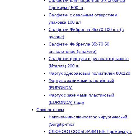
Салфетки для пациентов 3-х слойные
Премиум ( 500 ш
Салфетки с овальным отверстием
упаковка 100 шт.
Салфетки Фибрелла 35х70 100 шт. (в
рулоне)
Салфетки Фибрелла 35х70 50
шт.полотенце (в пакете)
Салфетки-фартуки в рулонах отрывные
(Италия) 200 ш
Фартук одноразовый полиэтилен 80х120
Фартук с зажимами пластиковый
(EURONDA)
Фартук с зажимами пластиковый
(EURONDA) Ладж
Слюноотсосы
Наконечник-слюноотсос хирургический
(Surgitip-micr
СЛЮНООТСОСЫ ЗАВИТЫЕ Премиум уп.