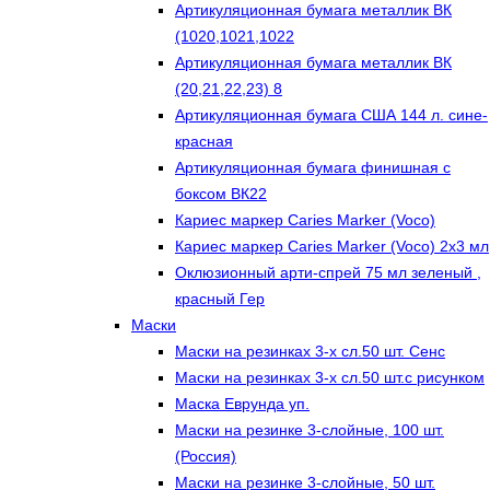
Артикуляционная бумага металлик ВК
(1020,1021,1022
Артикуляционная бумага металлик ВК
(20,21,22,23) 8
Артикуляционная бумага США 144 л. сине-
красная
Артикуляционная бумага финишная с
боксом ВК22
Кариес маркер Caries Marker (Voco)
Кариес маркер Caries Marker (Voco) 2х3 мл
Оклюзионный арти-спрей 75 мл зеленый ,
красный Гер
Маски
Маски на резинках 3-х сл.50 шт. Сенс
Маски на резинках 3-х сл.50 шт.с рисунком
Маска Еврунда уп.
Маски на резинке 3-слойные, 100 шт.
(Россия)
Маски на резинке 3-слойные, 50 шт.