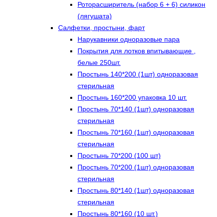
Роторасширитель (набор 6 + 6) силикон
(лягушата)
Салфетки, простыни, фарт
Нарукавники одноразовые пара
Покрытия для лотков впитывающие ,
белые 250шт.
Простынь 140*200 (1шт) одноразовая
стерильная
Простынь 160*200 упаковка 10 шт.
Простынь 70*140 (1шт) одноразовая
стерильная
Простынь 70*160 (1шт) одноразовая
стерильная
Простынь 70*200 (100 шт)
Простынь 70*200 (1шт) одноразовая
стерильная
Простынь 80*140 (1шт) одноразовая
стерильная
Простынь 80*160 (10 шт.)