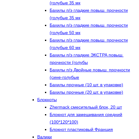
(голубые 35 мк
Бахилы п/э гладкие повыш. прочности
(голубые 35 мк
Бахилы п/э гладкие повыш. прочности
(голубые 50 мк
Бахилы п/э гладкие повыш. прочности
(голубые 60 мк
Бахилы п/э гладкие ЭКСТРА повыш.
прочности (голубы
Бахилы п/э Двойные повыш. прочности
(сине-голубые
Бахилы прочные (10 шт. в упаковке)
Бахилы прочные (20 шт. в упаковке)
Блокноты
Zhermack смесительый блок, 20 шт
Блокнот для замешивания средний
(100*120*100)
Блокнот пластиковый Франция
Валики