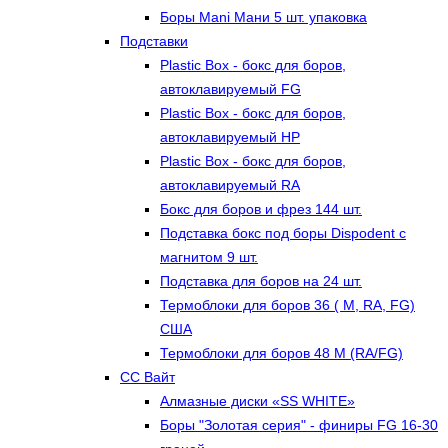
Боры Mani Мани 5 шт. упаковка
Подставки
Plastic Box - бокс для боров,
автоклавируемый FG
Plastic Box - бокс для боров,
автоклавируемый HP
Plastic Box - бокс для боров,
автоклавируемый RA
Бокс для боров и фрез 144 шт.
Подставка бокс под боры Dispodent с
магнитом 9 шт.
Подставка для боров на 24 шт.
Термоблоки для боров 36 ( М, RA, FG)
США
Термоблоки для боров 48 М (RA/FG)
СС Вайт
Алмазные диски «SS WHITE»
Боры "Золотая серия" - финиры FG 16-30