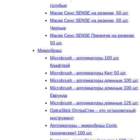
голубые
Маски Сенс SENSE на резинке, 50 шт.
Маски Сенс SENSE на резинке, 50 шт.
Черные
Маски Сенс SENSE Премиум на резинке,
50 шт.
Микробраш
Microbrush - аппликаторы 100 шт.
Крафтвэй
Microbrush - аппликаторы Kerr 50 шт.
Microbrush - аппликаторы длинные 100 шт.
Microbrush - аппликаторы длинные 100 шт.
Еврунда
Microbrush - аппликаторы длинные 125 шт.
OptraStick ОптраСтик – это установочный
инструмент
Аппликаторы - микробраш Conic
(конические) 100 шт.