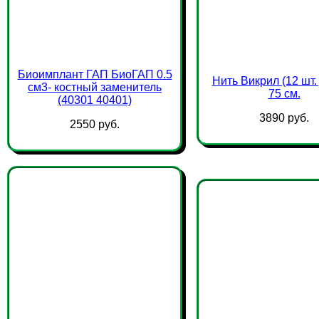
Биоимплант ГАП БиоГАП 0.5
Нить Викрил (12 шт. 
см3- костный заменитель
75 см.
(40301 40401)
3890 руб.
2550 руб.