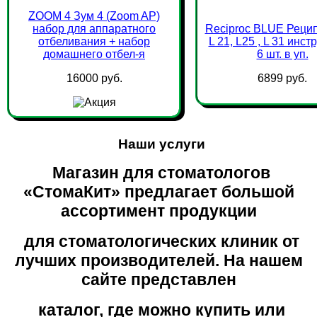
ZOOM 4 Зум 4 (Zoom AP)
набор для аппаратного
Reciproc BLUE Реци
отбеливания + набор
L 21, L25 , L 31 инс
домашнего отбел-я
6 шт. в уп.
16000 руб.
6899 руб.
Наши услуги
Магазин для стоматологов
«СтомаКит» предлагает большой
ассортимент продукции
для стоматологических клиник от
лучших производителей. На нашем
сайте представлен
каталог, где можно купить или