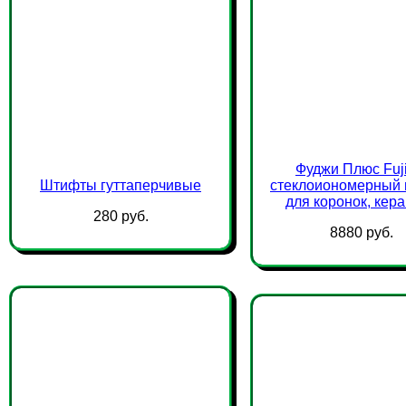
Фуджи Плюс Fuji
Штифты гуттаперчивые
стеклоиономерный 
для коронок, кер
280 руб.
8880 руб.