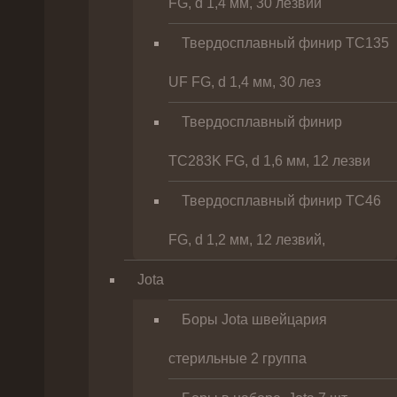
FG, d 1,4 мм, 30 лезвий
Твердосплавный финир TC135
UF FG, d 1,4 мм, 30 лез
Твердосплавный финир
TC283K FG, d 1,6 мм, 12 лезви
Твердосплавный финир TC46
FG, d 1,2 мм, 12 лезвий,
Jota
Боры Jota швейцария
стерильные 2 группа