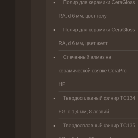
Полир для керамики CeraGloss
RA, d 6 мм, цвет голу
Полир для керамики CeraGloss
RA, d 6 мм, цвет желт
Спеченный алмаз на
керамической связке CeraPro
HP
Твердосплавный финир TC134
FG, d 1,4 мм, 8 лезвий,
Твердосплавный финир TC135