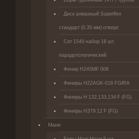
Диск алмазный Superflex
стандарт (0.35 мм) отверс
Сет 1540 набор 16 шт.
парадотологический
Финир H245MF 008
Финиры H22AGK-016 FG/RA
Финиры Н 132,133,134 F (FG)
Финиры Н379 12 F (FG)
Мани
Боры Mani Мани 5 шт.