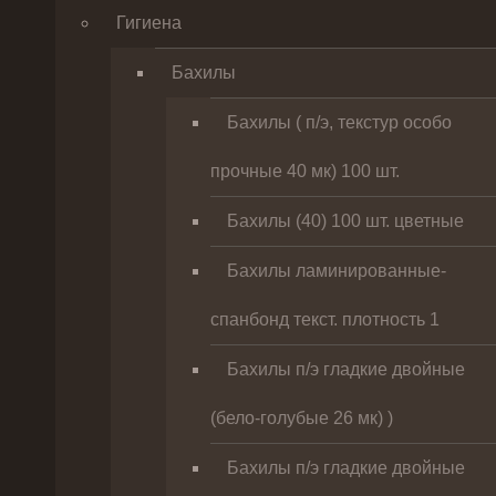
Гигиена
Бахилы
Бахилы ( п/э, текстур особо
прочные 40 мк) 100 шт.
Бахилы (40) 100 шт. цветные
Бахилы ламинированные-
спанбонд текст. плотность 1
Бахилы п/э гладкие двойные
(бело-голубые 26 мк) )
Бахилы п/э гладкие двойные