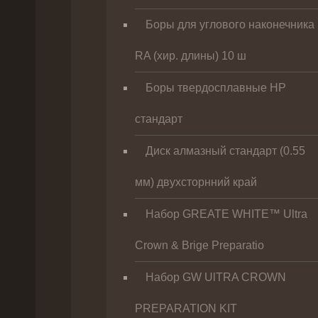
Боры для углового наконечника
RA (хир. длины) 10 ш
Боры твердосплавные НР
стандарт
Диск алмазный стандарт (0.55
мм) двухсторнний край
Набор GREATE WHITE™ Ultra
Crown & Brige Preparatio
Набор GW UlTRA CROWN
PREPARATION KIT