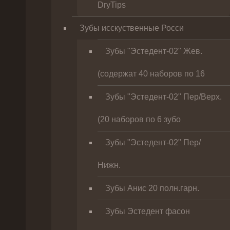
DryTips
Зубы исскуственные Росси
Зубы "Эстедент-02" Жев.
(содержат 40 наборов по 16
Зубы "Эстедент-02" Пер/Верх.
(20 наборов по 6 зубо
Зубы "Эстедент-02" Пер/
Нижн.
Зубы Анис 20 полн.гарн.
Зубы Эстедент фасон