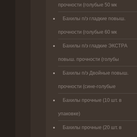
прочности (голубые 50 мк
Бахилы п/э гладкие повыш.
прочности (голубые 60 мк
Бахилы п/э гладкие ЭКСТРА
повыш. прочности (голубы
Бахилы п/э Двойные повыш.
прочности (сине-голубые
Бахилы прочные (10 шт. в
упаковке)
Бахилы прочные (20 шт. в