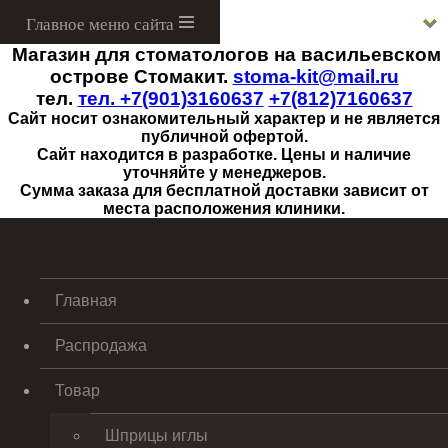
Магазин для стоматологов на васильевском
Menu
острове Стомакит.
stoma-kit@mail.ru
тел.
тел. +7(901)3160637
+7(812)7160637
Сайт носит ознакомительный характер и не является
публичной офертой.
Сайт находится в разработке. Цены и наличие
уточняйте у менеджеров.
Сумма заказа для бесплатной доставки зависит от
места расположения клиники.
Главная
Распродажа
Товар
Шприцы иглы