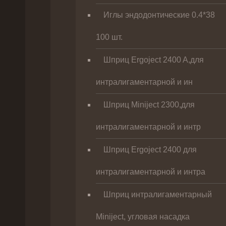
Иглы эндодонтические 0.4*38
100 шт.
Шприц Ergoject 2400 A,для
интралигаментарной и ин
Шприц Miniject 2300,для
интралигаментарной и интр
Шприц Ergoject 2400 для
интралигаментарной и интра
Шприц интралигаментарный
Miniject, угловая насадка