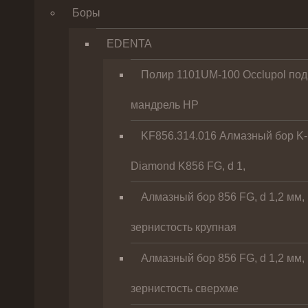
Боры
EDENTA
Полир 1101UM-100 Occlupol под
мандрель HP
KF856.314.016 Алмазный бор K-
Diamond K856 FG, d 1,
Алмазный бор 856 FG, d 1,2 мм,
зернистость крупная
Алмазный бор 856 FG, d 1,2 мм,
зернистость сверхме