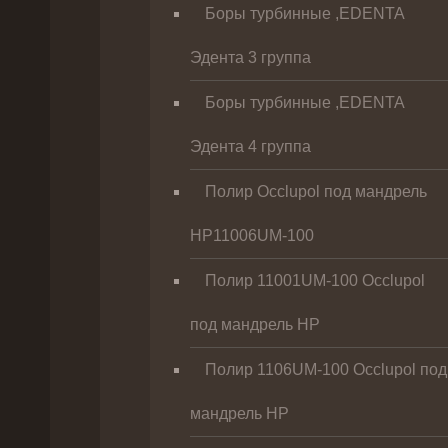
Боры турбинные ,EDENTA
Эдента 3 группа
Боры турбинные ,EDENTA
Эдента 4 группа
Полир Occlupol под мандрель
HP11006UM-100
Полир 11001UM-100 Occlupol
под мандрель HP
Полир 1106UM-100 Occlupol под
мандрель HP