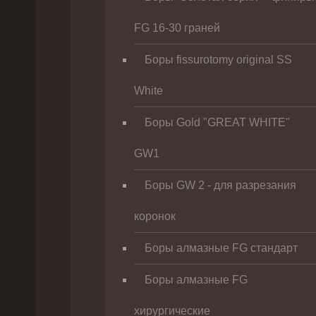
FG 16-30 граней
Боры fissurotomy original SS
White
Боры Gold "GREAT WHITE"
GW1
Боры GW 2 - для разрезания
коронок
Боры алмазные FG стандарт
Боры алмазные FG
хирургические