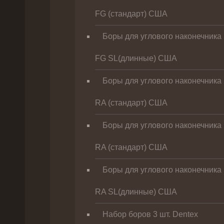
FG (стандарт) США
Боры для углового наконечника
FG SL(длинные) CША
Боры для углового наконечника
RA (стандарт) США
Боры для углового наконечника
RA (стандарт) США
Боры для углового наконечника
RA SL(длинные) CША
Набор боров 3 шт. Dentex