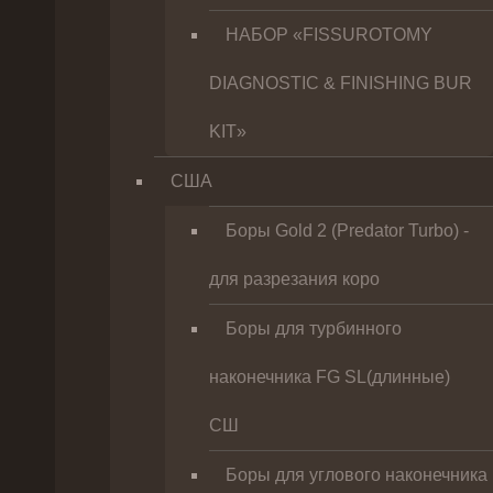
НАБОР «FISSUROTOMY
DIAGNOSTIC & FINISHING BUR
KIT»
США
Боры Gold 2 (Predator Turbo) -
для разрезания коро
Боры для турбинного
наконечника FG SL(длинные)
CШ
Боры для углового наконечника