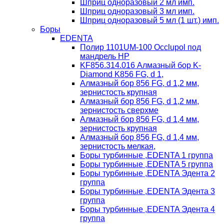
Шприц одноразовый 2 мл имп.
Шприц одноразовый 3 мл имп.
Шприц одноразовый 5 мл (1 шт.) имп.
Боры
EDENTA
Полир 1101UM-100 Occlupol под
мандрель HP
KF856.314.016 Алмазный бор K-
Diamond K856 FG, d 1,
Алмазный бор 856 FG, d 1,2 мм,
зернистость крупная
Алмазный бор 856 FG, d 1,2 мм,
зернистость сверхме
Алмазный бор 856 FG, d 1,4 мм,
зернистость крупная
Алмазный бор 856 FG, d 1,4 мм,
зернистость мелкая,
Боры турбинные ,EDENTA 1 группа
Боры турбинные ,EDENTA 5 группа
Боры турбинные ,EDENTA Эдента 2
группа
Боры турбинные ,EDENTA Эдента 3
группа
Боры турбинные ,EDENTA Эдента 4
группа