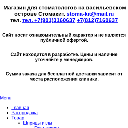
Магазин для стоматологов на васильевском
острове Стомакит.
stoma-kit@mail.ru
тел.
тел. +7(901)3160637
+7(812)7160637
Сайт носит ознакомительный характер и не является
публичной офертой.
Сайт находится в разработке. Цены и наличие
уточняйте у менеджеров.
Сумма заказа для бесплатной доставки зависит от
места расположения клиники.
Menu
Главная
Распродажа
Товар
Шприцы иглы