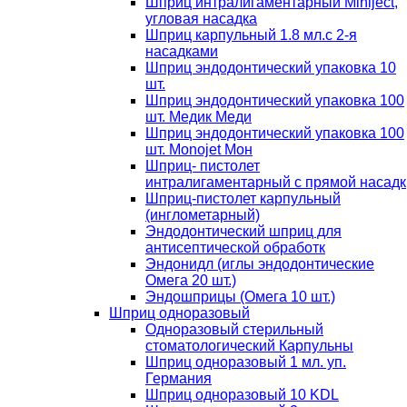
Шприц интралигаментарный Miniject,
угловая насадка
Шприц карпульный 1.8 мл.с 2-я
насадками
Шприц эндодонтический упаковка 10
шт.
Шприц эндодонтический упаковка 100
шт. Медик Меди
Шприц эндодонтический упаковка 100
шт. Monojet Мон
Шприц- пистолет
интралигаментарный с прямой насадк
Шприц-пистолет карпульный
(инглометарный)
Эндодонтический шприц для
антисептической обработк
Эндонидл (иглы эндодонтические
Омега 20 шт.)
Эндошприцы (Омега 10 шт.)
Шприц одноразовый
Одноразовый стерильный
стоматологический Карпульны
Шприц одноразовый 1 мл. уп.
Германия
Шприц одноразовый 10 KDL