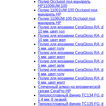
Полир Occlupol под мандрель
HP11006UM-100
Полир 11001UM-100 Occlupol под
мандрель HP
Полир 1106UM-100 Occlupol под
мандрель HP
Полир для керамики CeraGloss RA, d
10 мм, цвет гол
Полир для керамики CeraGloss RA, d
10 мм, цвет жел
Полир для керамики CeraGloss RA, d
5 мм, цвет голу
Полир для керамики CeraGloss RA, d
5 мм, цвет желт
Полир для керамики CeraGloss RA, d
5 мм, цвет зеле
Полир для керамики CeraGloss RA, d
6 мм, цвет голу
Полир для керамики CeraGloss RA, d
6 мм, цвет желт
Спеченный алмаз на керамической
связке CeraPro HP
Твердосплавный финир TC134 FG, d
1,4 мм, 8 лезвий,
Твердосплавный финир TC135 FG, d