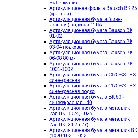
мк Германия
Артикуляционна фольга Bausch ВК 25
(красная)
Артикуляционная бумага (сине-
красная) подкова США
Артикуляционная бумага Bausch ВК
01-02
Артикуляционная бумага Bausch ВК
03-04 подкова
Артикуляционная бумага Bausch ВК
06-08 80 мк
Артикуляционная бумага Bausch ВК
1001-1002
Артикуляционная бумага CROSSTEX
сине-красная
Артикуляционная бумага CROSSTEX
сине-красная подко
Артикуляционная бумага ВК 63 -
синяя/красная - 40
Артикуляционная бумага металлик
2ая ВК (1024, 1025
Артикуляционная бумага металлик
2ая ВК (24,25,27)
Артикуляционная бумага металлик ВК
(1020,1021,1022