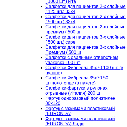
( 1000 шт.) Ита
Салфетки для пациентов 2-х слойные
( 125 шт.) 33х4
Салфетки для пациентов 2-х слойные
( 500 шт.) 33х4
Салфетки для пациентов 2-х слойные
премиум ( 500 ш
Салфетки для пациентов 3-х слойные
( 500 шт.) сире
Салфетки для пациентов 3-х слойные
Премиум ( 500 ш
Салфетки с овальным отверстием
упаковка 100 шт.
Салфетки Фибрелла 35х70 100 шт. (в
рулоне)
Салфетки Фибрелла 35х70 50
шт.полотенце (в пакете)
Салфетки-фартуки в рулонах
отрывные (Италия) 200 ш
Фартук одноразовый полиэтилен
80х120
Фартук с зажимами пластиковый
(EURONDA)
Фартук с зажимами пластиковый
(EURONDA) Ладж