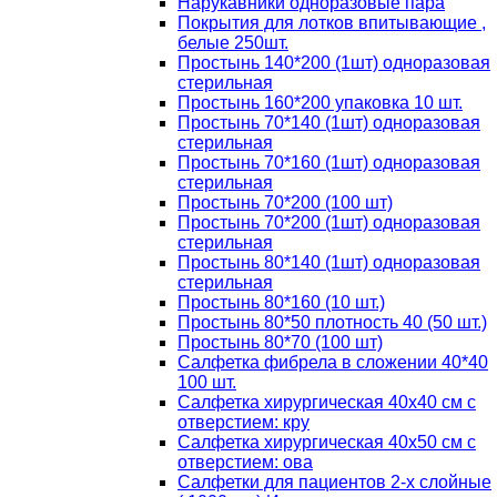
Нарукавники одноразовые пара
Покрытия для лотков впитывающие ,
белые 250шт.
Простынь 140*200 (1шт) одноразовая
стерильная
Простынь 160*200 упаковка 10 шт.
Простынь 70*140 (1шт) одноразовая
стерильная
Простынь 70*160 (1шт) одноразовая
стерильная
Простынь 70*200 (100 шт)
Простынь 70*200 (1шт) одноразовая
стерильная
Простынь 80*140 (1шт) одноразовая
стерильная
Простынь 80*160 (10 шт.)
Простынь 80*50 плотность 40 (50 шт.)
Простынь 80*70 (100 шт)
Салфетка фибрела в сложении 40*40
100 шт.
Салфетка хирургическая 40х40 см с
отверстием: кру
Салфетка хирургическая 40х50 см с
отверстием: ова
Салфетки для пациентов 2-х слойные