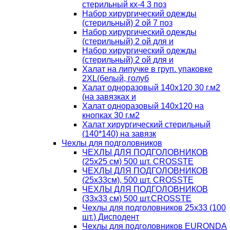
стерильный кх-4 3 поз
Набор хирургический одежды
(стерильный) 2 ой 7 поз
Набор хирургический одежды
(стерильный) 2 ой для и
Набор хирургический одежды
(стерильный) 2 ой для и
Халат на липучке в груп. упаковке
2XL(белый, голуб
Халат одноразовый 140х120 30 г.м2
(на завязках и
Халат одноразовый 140х120 на
кнопках 30 г.м2
Халат хирургический стерильный
(140*140) на завязк
Чехлы для подголовников
ЧЕХЛЫ ДЛЯ ПОДГОЛОВНИКОВ
(25х25 см) 500 шт. CROSSTE
ЧЕХЛЫ ДЛЯ ПОДГОЛОВНИКОВ
(25х33см), 500 шт. CROSSTE
ЧЕХЛЫ ДЛЯ ПОДГОЛОВНИКОВ
(33х33 см) 500 шт.CROSSTE
Чехлы для подголовников 25х33 (100
шт.) Дисподент
Чехлы для подголовников EURONDA