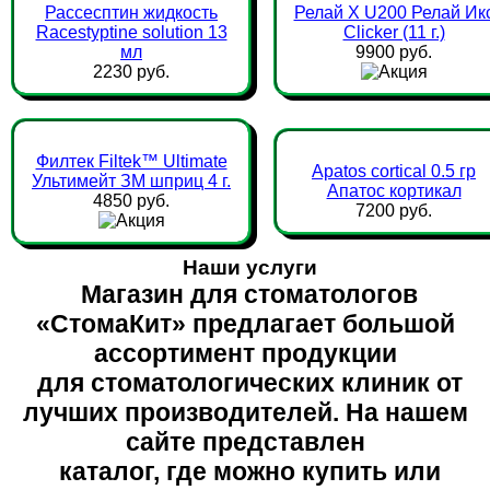
Рассесптин жидкость
Релай Х U200 Релай Ик
Racestyptine solution 13
Clicker (11 г.)
мл
9900 руб.
2230 руб.
Филтек Filtek™ Ultimate
Apatos cortical 0.5 гр
Ультимейт ЗМ шприц 4 г.
Апатос кортикал
4850 руб.
7200 руб.
Наши услуги
Магазин для стоматологов
«СтомаКит» предлагает большой
ассортимент продукции
для стоматологических клиник от
лучших производителей. На нашем
сайте представлен
каталог, где можно купить или