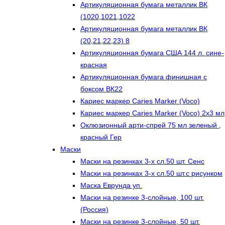
Артикуляционная бумага металлик ВК
(1020,1021,1022
Артикуляционная бумага металлик ВК
(20,21,22,23) 8
Артикуляционная бумага США 144 л. сине-
красная
Артикуляционная бумага финишная с
боксом ВК22
Кариес маркер Caries Marker (Voco)
Кариес маркер Caries Marker (Voco) 2х3 мл
Оклюзионный арти-спрей 75 мл зеленый ,
красный Гер
Маски
Маски на резинках 3-х сл.50 шт. Сенс
Маски на резинках 3-х сл.50 шт.с рисунком
Маска Еврунда уп.
Маски на резинке 3-слойные, 100 шт.
(Россия)
Маски на резинке 3-слойные, 50 шт.