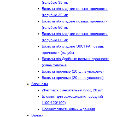
(голубые 35 мк
Бахилы п/э гладкие повыш. прочности
(голубые 35 мк
Бахилы п/э гладкие повыш. прочности
(голубые 50 мк
Бахилы п/э гладкие повыш. прочности
(голубые 60 мк
Бахилы п/э гладкие ЭКСТРА повыш.
прочности (голубы
Бахилы п/э Двойные повыш. прочности
(сине-голубые
Бахилы прочные (10 шт. в упаковке)
Бахилы прочные (20 шт. в упаковке)
Блокноты
Zhermack смесительый блок, 20 шт
Блокнот для замешивания средний
(100*120*100)
Блокнот пластиковый Франция
Валики