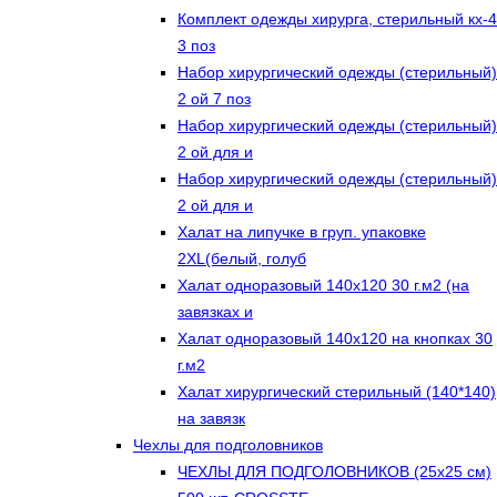
Комплект одежды хирурга, стерильный кх-4
3 поз
Набор хирургический одежды (стерильный)
2 ой 7 поз
Набор хирургический одежды (стерильный)
2 ой для и
Набор хирургический одежды (стерильный)
2 ой для и
Халат на липучке в груп. упаковке
2XL(белый, голуб
Халат одноразовый 140х120 30 г.м2 (на
завязках и
Халат одноразовый 140х120 на кнопках 30
г.м2
Халат хирургический стерильный (140*140)
на завязк
Чехлы для подголовников
ЧЕХЛЫ ДЛЯ ПОДГОЛОВНИКОВ (25х25 см)