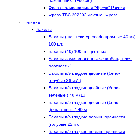
наконечника (Россия)
Фреза полировальная "Фреза" Россия
Фреза ТВС 202202 желтые "Фреза"
Гигиена
Бахилы
Бахилы ( п/э, текстур особо прочные 40 мк)
100 шт.
Бахилы (40) 100 шт. цветные
Бахилы ламинированные-спанбонд текст.
плотность 1
Бахилы п/э гладкие двойные (бело-
голубые 26 мк) )
Бахилы п/э гладкие двойные (бело-
зеленые ) 40 мк10
Бахилы п/э гладкие двойные (бело-
фиолетовые ) 40 м
Бахилы п/э гладкие повыш. прочности
(голубые 22 мк
Бахилы п/э гладкие повыш. прочности