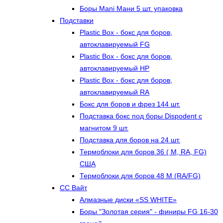
Боры Mani Мани 5 шт. упаковка
Подставки
Plastic Box - бокс для боров,
автоклавируемый FG
Plastic Box - бокс для боров,
автоклавируемый HP
Plastic Box - бокс для боров,
автоклавируемый RA
Бокс для боров и фрез 144 шт.
Подставка бокс под боры Dispodent с
магнитом 9 шт.
Подставка для боров на 24 шт.
Термоблоки для боров 36 ( М, RA, FG)
США
Термоблоки для боров 48 М (RA/FG)
СС Вайт
Алмазные диски «SS WHITE»
Боры "Золотая серия" - финиры FG 16-30