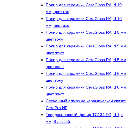
Полир для керамики CeraGloss RA, d 10
мм, цвет гол
Полир для керамики CeraGloss RA, d 10
мм, цвет жел
Полир для керамики CeraGloss RA, d 5 мм,
цвет голу
Полир для керамики CeraGloss RA, d 5 мм,
цвет желт
Полир для керамики CeraGloss RA, d 5 мм,
цвет зеле
Полир для керамики CeraGloss RA, d 6 мм,
цвет голу
Полир для керамики CeraGloss RA, d 6 мм,
цвет желт
Спеченный алмаз на керамической связке
CeraPro HP
Твердосплавный финир TC134 FG, d 1,4
мм, 8 лезвий,