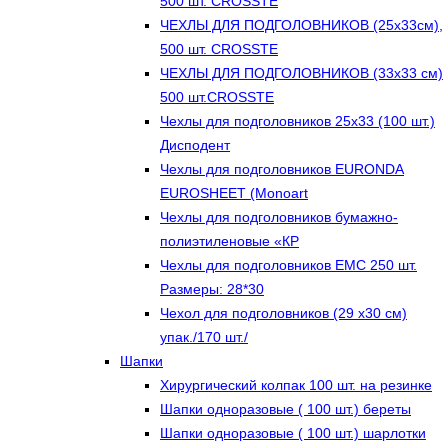
500 шт. CROSSTE
ЧЕХЛЫ ДЛЯ ПОДГОЛОВНИКОВ (25х33см),
500 шт. CROSSTE
ЧЕХЛЫ ДЛЯ ПОДГОЛОВНИКОВ (33х33 см)
500 шт.CROSSTE
Чехлы для подголовников 25х33 (100 шт.)
Дисподент
Чехлы для подголовников EURONDA
EUROSHEET (Monoart
Чехлы для подголовников бумажно-
полиэтиленовые «КР
Чехлы для подголовников ЕМС 250 шт.
Размеры: 28*30
Чехол для подголовников (29 х30 см)
упак./170 шт./
Шапки
Хирургический колпак 100 шт. на резинке
Шапки одноразовые ( 100 шт.) береты
Шапки одноразовые ( 100 шт.) шарлотки