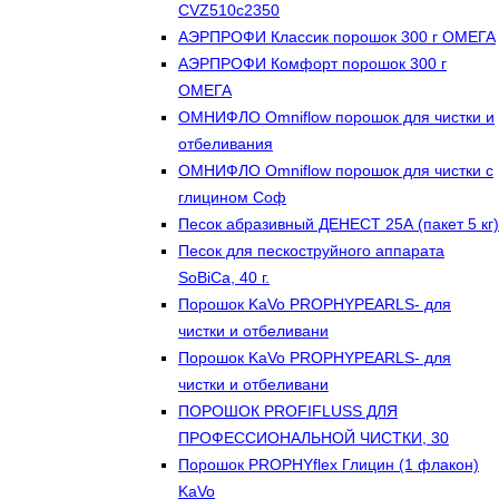
CVZ510с2350
АЭРПРОФИ Классик порошок 300 г ОМЕГА
АЭРПРОФИ Комфорт порошок 300 г
ОМЕГА
ОМНИФЛО Omniflow порошок для чистки и
отбеливания
ОМНИФЛО Omniflow порошок для чистки с
глицином Соф
Песок абразивный ДЕНЕСТ 25А (пакет 5 кг)
Песок для пескоструйного аппарата
SoBiCa, 40 г.
Порошок KaVo PROPHYPEARLS- для
чистки и отбеливани
Порошок KaVo PROPHYPEARLS- для
чистки и отбеливани
ПОРОШОК PROFIFLUSS ДЛЯ
ПРОФЕССИОНАЛЬНОЙ ЧИСТКИ, 30
Порошок PROPHYflex Глицин (1 флакон)
KaVo