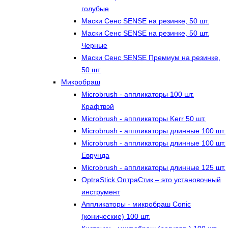
голубые
Маски Сенс SENSE на резинке, 50 шт.
Маски Сенс SENSE на резинке, 50 шт.
Черные
Маски Сенс SENSE Премиум на резинке,
50 шт.
Микробраш
Microbrush - аппликаторы 100 шт.
Крафтвэй
Microbrush - аппликаторы Kerr 50 шт.
Microbrush - аппликаторы длинные 100 шт.
Microbrush - аппликаторы длинные 100 шт.
Еврунда
Microbrush - аппликаторы длинные 125 шт.
OptraStick ОптраСтик – это установочный
инструмент
Аппликаторы - микробраш Conic
(конические) 100 шт.