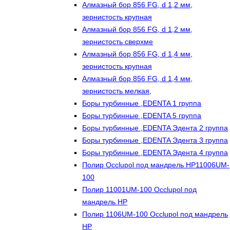
Алмазный бор 856 FG, d 1,2 мм,
зернистость крупная
Алмазный бор 856 FG, d 1,2 мм,
зернистость сверхме
Алмазный бор 856 FG, d 1,4 мм,
зернистость крупная
Алмазный бор 856 FG, d 1,4 мм,
зернистость мелкая,
Боры турбинные ,EDENTA 1 группа
Боры турбинные ,EDENTA 5 группа
Боры турбинные ,EDENTA Эдента 2 группа
Боры турбинные ,EDENTA Эдента 3 группа
Боры турбинные ,EDENTA Эдента 4 группа
Полир Occlupol под мандрель HP11006UM-
100
Полир 11001UM-100 Occlupol под
мандрель HP
Полир 1106UM-100 Occlupol под мандрель
HP