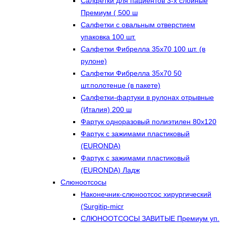
Салфетки для пациентов 3-х слойные
Премиум ( 500 ш
Салфетки с овальным отверстием
упаковка 100 шт.
Салфетки Фибрелла 35х70 100 шт. (в
рулоне)
Салфетки Фибрелла 35х70 50
шт.полотенце (в пакете)
Салфетки-фартуки в рулонах отрывные
(Италия) 200 ш
Фартук одноразовый полиэтилен 80х120
Фартук с зажимами пластиковый
(EURONDA)
Фартук с зажимами пластиковый
(EURONDA) Ладж
Слюноотсосы
Наконечник-слюноотсос хирургический
(Surgitip-micr
СЛЮНООТСОСЫ ЗАВИТЫЕ Премиум уп.