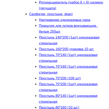
Роторасширитель (набор 6 + 6) силикон
(лягушата)
Салфетки, простыни, фарт
Нарукавники одноразовые пара
Покрытия для лотков впитывающие ,
белые 250шт.
Простынь 140*200 (1шт) одноразовая
стерильная
Простынь 160*200 упаковка 10 шт.
Простынь 70*140 (1шт) одноразовая
стерильная
Простынь 70*160 (1шт) одноразовая
стерильная
Простынь 70*200 (100 шт)
Простынь 70*200 (1шт) одноразовая
стерильная
Простынь 80*140 (1шт) одноразовая
стерильная
Простынь 80*160 (10 шт.)