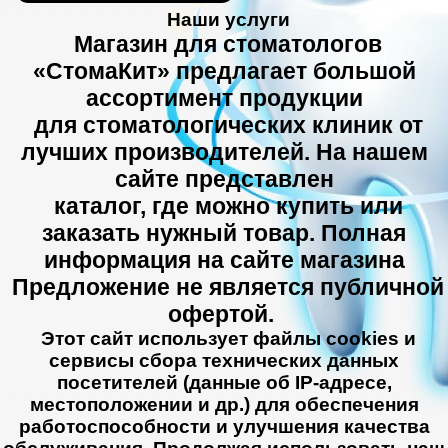
Наши услуги
Магазин для стоматологов
«СтомаКит» предлагает большой
ассортимент продукции
для стоматологических клиник от
лучших производителей. На нашем
сайте представлен
каталог, где можно купить или
заказать нужный товар. Полная
информация на сайте магазина
Предложение не является публичной
офертой.
Этот сайт использует файлы cookies и
сервисы сбора технических данных
посетителей (данные об IP-адресе,
местоположении и др.) для обеспечения
работоспособности и улучшения качества