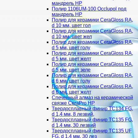
мандрель HP
Полир 1106UM-100 Occlupol под
мандрель HP
Полир для керамики CeraGloss RA,
d 10 мм, цвет гол
Полир для керамики CeraGloss RA,
d 10 мм, цвет жел
Полир для керамики CeraGloss RA,
d 5 мм, цвет голу
Полир для керамики CeraGloss RA,
d 5 мм, цвет желт
Полир для керамики CeraGloss RA,
d 5 мм, цвет зеле
Полир для керамики CeraGloss RA,
d 6 мм, цвет голу
Полир для керамики CeraGloss RA,
d 6 мм, цвет желт
Спеченный алмаз на керамической
связке CeraPro HP
Твердосплавный финир TC134 FG,
d 1,4 мм, 8 лезвий,
Твердосплавный финир TC135 FG,
d 1,4 мм, 30 лезвий
Твердосплавный финир TC135 UF
FG, d 1,4 мм, 30 лез