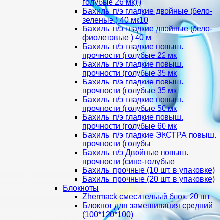
голубые 26 мк) )
Бахилы п/э гладкие двойные (бело-
зеленые ) 40 мк10
Бахилы п/э гладкие двойные (бело-
фиолетовые ) 40 м
Бахилы п/э гладкие повыш.
прочности (голубые 22 мк
Бахилы п/э гладкие повыш.
прочности (голубые 35 мк
Бахилы п/э гладкие повыш.
прочности (голубые 35 мк
Бахилы п/э гладкие повыш.
прочности (голубые 50 мк
Бахилы п/э гладкие повыш.
прочности (голубые 60 мк
Бахилы п/э гладкие ЭКСТРА повыш.
прочности (голубы
Бахилы п/э Двойные повыш.
прочности (сине-голубые
Бахилы прочные (10 шт. в упаковке)
Бахилы прочные (20 шт. в упаковке)
Блокноты
Zhermack смесительый блок, 20 шт
Блокнот для замешивания средний
(100*120*100)