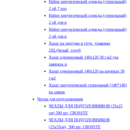
Набор хирургический одежды (стерильный)
2 ой 7 поз
Набор хирургический одежды (стерильный)
2 ой для и
Набор хирургический одежды (стерильный)
2 ой для и
Халат на липучке в груп. упаковке
2XL(белый, голуб
Халат одноразовый 140х120 30 г.м2 (на
завязках и
Халат одноразовый 140х120 на кнопках 30
г.м2
Халат хирургический стерильный (140*140)
на завязк
Чехлы для подголовников
ЧЕХЛЫ ДЛЯ ПОДГОЛОВНИКОВ (25х25
см) 500 шт. CROSSTE
ЧЕХЛЫ ДЛЯ ПОДГОЛОВНИКОВ
(25х33см), 500 шт. CROSSTE