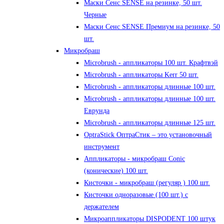
Маски Сенс SENSE на резинке, 50 шт.
Черные
Маски Сенс SENSE Премиум на резинке, 50
шт.
Микробраш
Microbrush - аппликаторы 100 шт. Крафтвэй
Microbrush - аппликаторы Kerr 50 шт.
Microbrush - аппликаторы длинные 100 шт.
Microbrush - аппликаторы длинные 100 шт.
Еврунда
Microbrush - аппликаторы длинные 125 шт.
OptraStick ОптраСтик – это установочный
инструмент
Аппликаторы - микробраш Conic
(конические) 100 шт.
Кисточки - микробраш (регуляр ) 100 шт.
Кисточки одноразовые (100 шт.) с
держателем
Микроаппликаторы DISPODENT 100 штук