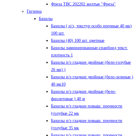
Фреза ТВС 202202 желтые "Фреза"
Гигиена
Бахилы
Бахилы ( п/э, текстур особо прочные 40 мк)
100 шт.
Бахилы (40) 100 шт. цветные
Бахилы ламинированные-спанбонд текст.
плотность 1
Бахилы п/э гладкие двойные (бело-голубые
26 мк) )
Бахилы п/э гладкие двойные (бело-зеленые )
40 мк10
Бахилы п/э гладкие двойные (бело-
фиолетовые ) 40 м
Бахилы п/э гладкие повыш. прочности
(голубые 22 мк
Бахилы п/э гладкие повыш. прочности
(голубые 35 мк
Бахилы п/э гладкие повыш. прочности