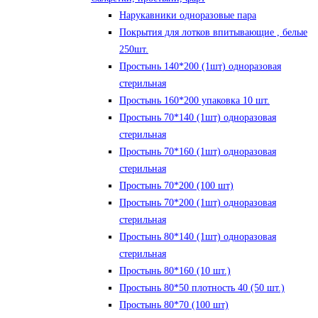
Нарукавники одноразовые пара
Покрытия для лотков впитывающие , белые
250шт.
Простынь 140*200 (1шт) одноразовая
стерильная
Простынь 160*200 упаковка 10 шт.
Простынь 70*140 (1шт) одноразовая
стерильная
Простынь 70*160 (1шт) одноразовая
стерильная
Простынь 70*200 (100 шт)
Простынь 70*200 (1шт) одноразовая
стерильная
Простынь 80*140 (1шт) одноразовая
стерильная
Простынь 80*160 (10 шт.)
Простынь 80*50 плотность 40 (50 шт.)
Простынь 80*70 (100 шт)