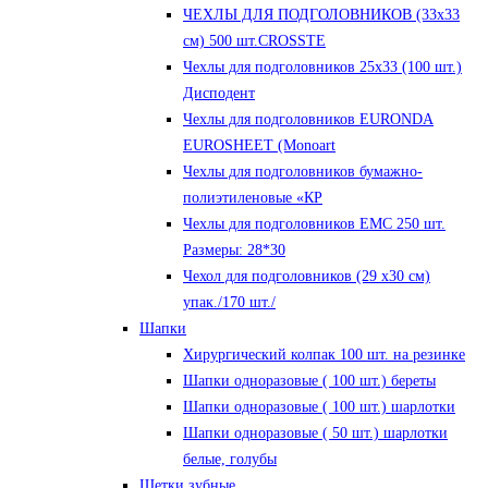
ЧЕХЛЫ ДЛЯ ПОДГОЛОВНИКОВ (33х33
см) 500 шт.CROSSTE
Чехлы для подголовников 25х33 (100 шт.)
Дисподент
Чехлы для подголовников EURONDA
EUROSHEET (Monoart
Чехлы для подголовников бумажно-
полиэтиленовые «КР
Чехлы для подголовников ЕМС 250 шт.
Размеры: 28*30
Чехол для подголовников (29 х30 см)
упак./170 шт./
Шапки
Хирургический колпак 100 шт. на резинке
Шапки одноразовые ( 100 шт.) береты
Шапки одноразовые ( 100 шт.) шарлотки
Шапки одноразовые ( 50 шт.) шарлотки
белые, голубы
Щетки зубные