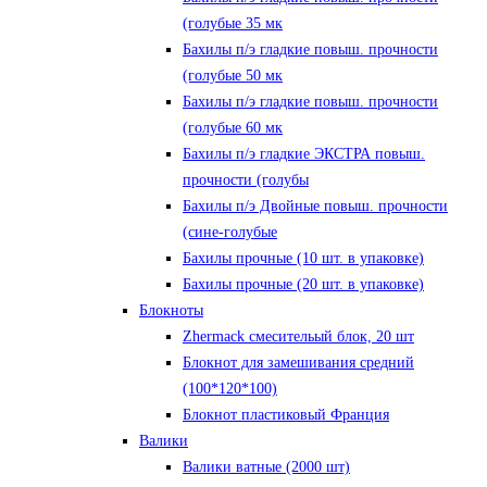
(голубые 35 мк
Бахилы п/э гладкие повыш. прочности
(голубые 50 мк
Бахилы п/э гладкие повыш. прочности
(голубые 60 мк
Бахилы п/э гладкие ЭКСТРА повыш.
прочности (голубы
Бахилы п/э Двойные повыш. прочности
(сине-голубые
Бахилы прочные (10 шт. в упаковке)
Бахилы прочные (20 шт. в упаковке)
Блокноты
Zhermack смесительый блок, 20 шт
Блокнот для замешивания средний
(100*120*100)
Блокнот пластиковый Франция
Валики
Валики ватные (2000 шт)