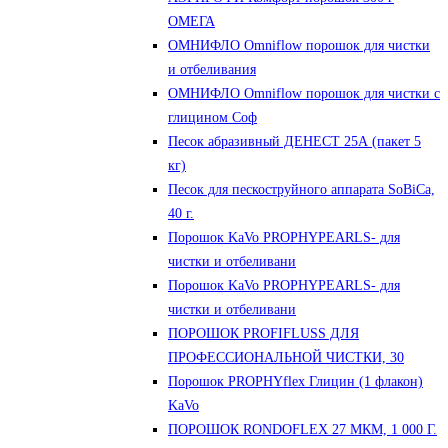
ОМЕГА
ОМНИФЛО Omniflow порошок для чистки
и отбеливания
ОМНИФЛО Omniflow порошок для чистки с
глицином Соф
Песок абразивный ДЕНЕСТ 25А (пакет 5
кг)
Песок для пескоструйного аппарата SoBiCa,
40 г.
Порошок KaVo PROPHYPEARLS- для
чистки и отбеливани
Порошок KaVo PROPHYPEARLS- для
чистки и отбеливани
ПОРОШОК PROFIFLUSS ДЛЯ
ПРОФЕССИОНАЛЬНОЙ ЧИСТКИ, 30
Порошок PROPHYflex Глицин (1 флакон)
KaVo
ПОРОШОК RONDOFLEX 27 МКМ, 1 000 Г.