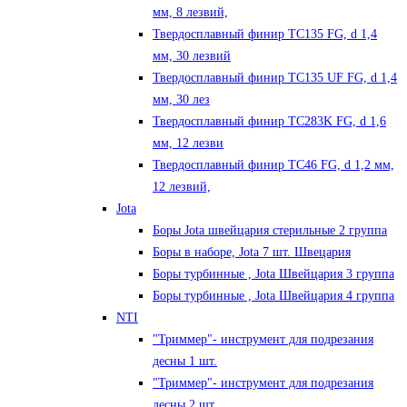
мм, 8 лезвий,
Твердосплавный финир TC135 FG, d 1,4
мм, 30 лезвий
Твердосплавный финир TC135 UF FG, d 1,4
мм, 30 лез
Твердосплавный финир TC283K FG, d 1,6
мм, 12 лезви
Твердосплавный финир TC46 FG, d 1,2 мм,
12 лезвий,
Jota
Боры Jota швейцария стерильные 2 группа
Боры в наборе, Jota 7 шт. Швецария
Боры турбинные , Jota Швейцария 3 группа
Боры турбинные , Jota Швейцария 4 группа
NTI
"Триммер"- инструмент для подрезания
десны 1 шт.
"Триммер"- инструмент для подрезания
десны 2 шт.