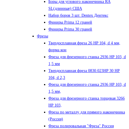
Боры для углового наконечника RA
SL(длинные) CША
Набор боров 3 шт. Dentex Дентекс
Финиры Prima 12 граней
Финиры Prima 30 граней
Фрезы
Твердосплавная фреза 26 HP 104, d 4 мм,
форма кон
Фреза для фрезерного станка 2936 HP 103, d
1,5 мм
Твердосплавная фреза 0830.023HP 30 HP
104, d 2,3
Фреза для фрезерного станка 2936 HP 103, d
1,5 мм,
Фреза для фрезерного станка торцевая 3266
HP 103,
Фреза по металлу для прямого наконечника
(Россия)
Фреза полировальная "Фреза" Россия