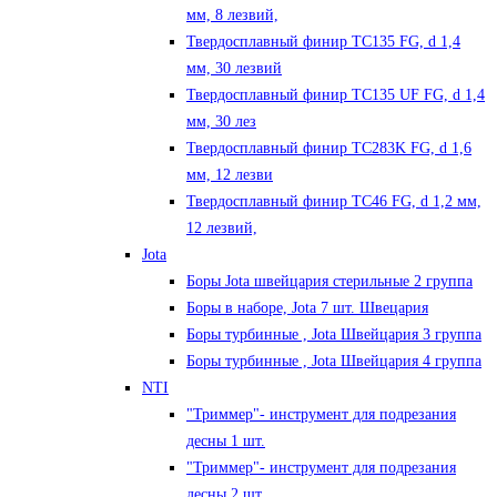
мм, 8 лезвий,
Твердосплавный финир TC135 FG, d 1,4
мм, 30 лезвий
Твердосплавный финир TC135 UF FG, d 1,4
мм, 30 лез
Твердосплавный финир TC283K FG, d 1,6
мм, 12 лезви
Твердосплавный финир TC46 FG, d 1,2 мм,
12 лезвий,
Jota
Боры Jota швейцария стерильные 2 группа
Боры в наборе, Jota 7 шт. Швецария
Боры турбинные , Jota Швейцария 3 группа
Боры турбинные , Jota Швейцария 4 группа
NTI
"Триммер"- инструмент для подрезания
десны 1 шт.
"Триммер"- инструмент для подрезания
десны 2 шт.