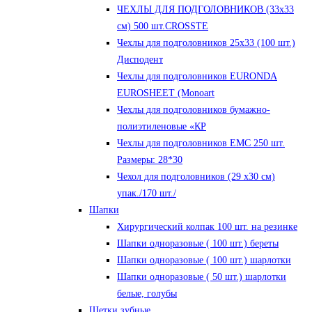
ЧЕХЛЫ ДЛЯ ПОДГОЛОВНИКОВ (33х33
см) 500 шт.CROSSTE
Чехлы для подголовников 25х33 (100 шт.)
Дисподент
Чехлы для подголовников EURONDA
EUROSHEET (Monoart
Чехлы для подголовников бумажно-
полиэтиленовые «КР
Чехлы для подголовников ЕМС 250 шт.
Размеры: 28*30
Чехол для подголовников (29 х30 см)
упак./170 шт./
Шапки
Хирургический колпак 100 шт. на резинке
Шапки одноразовые ( 100 шт.) береты
Шапки одноразовые ( 100 шт.) шарлотки
Шапки одноразовые ( 50 шт.) шарлотки
белые, голубы
Щетки зубные