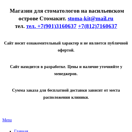
Магазин для стоматологов на васильевском
острове Стомакит.
stoma-kit@mail.ru
тел.
тел. +7(901)3160637
+7(812)7160637
Сайт носит ознакомительный характер и не является публичной
офертой.
Сайт находится в разработке. Цены и наличие уточняйте у
менеджеров.
Сумма заказа для бесплатной доставки зависит от места
расположения клиники.
Menu
Главная