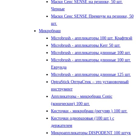
Маски Сенс SENSE на резинке, 50 шт.
Черные
Маски Сенс SENSE Премиум на резинке, 50
шт.
Микробраш
Microbrush - аппликаторы 100 шт. Крафтвэй
Microbrush - аппликаторы Kerr 50 шт.
Microbrush - аппликаторы длинные 100 шт.
Microbrush - аппликаторы длинные 100 шт.
Еврунда
Microbrush - аппликаторы длинные 125 шт.
OptraStick ОптраСтик – это установочный
инструмент
Аппликаторы - микробраш Conic
(конические) 100 шт.
Кисточки - микробраш (регуляр ) 100 шт.
Кисточки одноразовые (100 шт.) с
держателем
Микроаппликаторы DISPODENT 100 штук