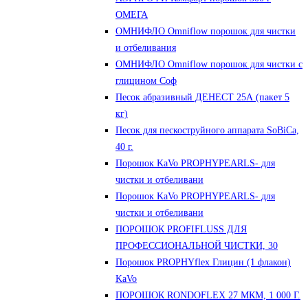
ОМЕГА
ОМНИФЛО Omniflow порошок для чистки
и отбеливания
ОМНИФЛО Omniflow порошок для чистки с
глицином Соф
Песок абразивный ДЕНЕСТ 25А (пакет 5
кг)
Песок для пескоструйного аппарата SoBiCa,
40 г.
Порошок KaVo PROPHYPEARLS- для
чистки и отбеливани
Порошок KaVo PROPHYPEARLS- для
чистки и отбеливани
ПОРОШОК PROFIFLUSS ДЛЯ
ПРОФЕССИОНАЛЬНОЙ ЧИСТКИ, 30
Порошок PROPHYflex Глицин (1 флакон)
KaVo
ПОРОШОК RONDOFLEX 27 МКМ, 1 000 Г.