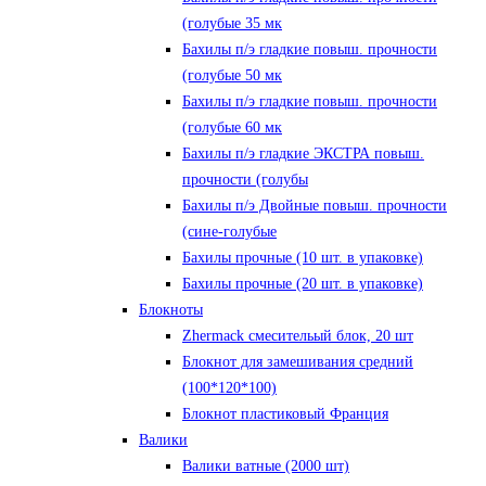
(голубые 35 мк
Бахилы п/э гладкие повыш. прочности
(голубые 50 мк
Бахилы п/э гладкие повыш. прочности
(голубые 60 мк
Бахилы п/э гладкие ЭКСТРА повыш.
прочности (голубы
Бахилы п/э Двойные повыш. прочности
(сине-голубые
Бахилы прочные (10 шт. в упаковке)
Бахилы прочные (20 шт. в упаковке)
Блокноты
Zhermack смесительый блок, 20 шт
Блокнот для замешивания средний
(100*120*100)
Блокнот пластиковый Франция
Валики
Валики ватные (2000 шт)