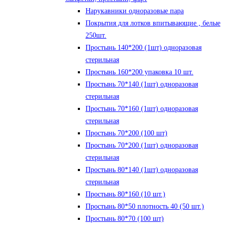
Нарукавники одноразовые пара
Покрытия для лотков впитывающие , белые
250шт.
Простынь 140*200 (1шт) одноразовая
стерильная
Простынь 160*200 упаковка 10 шт.
Простынь 70*140 (1шт) одноразовая
стерильная
Простынь 70*160 (1шт) одноразовая
стерильная
Простынь 70*200 (100 шт)
Простынь 70*200 (1шт) одноразовая
стерильная
Простынь 80*140 (1шт) одноразовая
стерильная
Простынь 80*160 (10 шт.)
Простынь 80*50 плотность 40 (50 шт.)
Простынь 80*70 (100 шт)