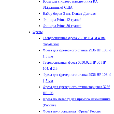
Боры для углового наконечника RA
SL(длинные) CША
Набор боров 3 шт. Dentex Дентекс
Финиры Prima 12 граней
Финиры Prima 30 граней
Фрезы
Твердосплавная фреза 26 HP 104, d 4 мм,
форма кон
Фреза для фрезерного станка 2936 HP 103, d
1,5 мм
Твердосплавная фреза 0830.023HP 30 HP
104, d 2,3
Фреза для фрезерного станка 2936 HP 103, d
1,5 мм,
Фреза для фрезерного станка торцевая 3266
HP 103,
Фреза по металлу для прямого наконечника
(Россия)
Фреза полировальная "Фреза" Россия