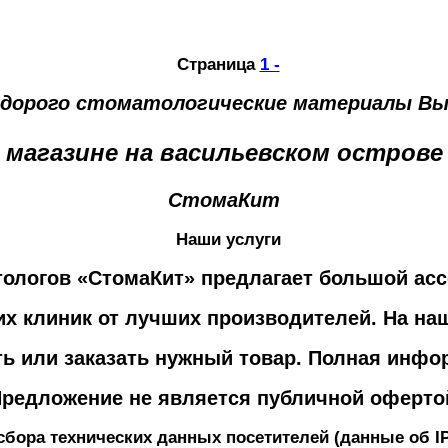
Страница
1 -
едорого стоматологические материалы Вы
магазине на васильевском острове
СтомаКит
Наши услуги
тологов «СтомаКит» предлагает большой ас
их клиник от лучших производителей. На на
ить или заказать нужный товар. Полная инфо
редложение не является публичной оферто
сбора технических данных посетителей (данные об I