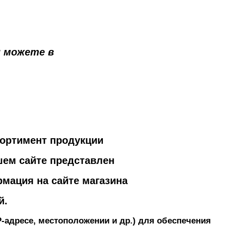
 можете в
сортимент продукции
шем сайте представлен
рмация на сайте магазина
й.
P-адресе, местоположении и др.) для обеспечения