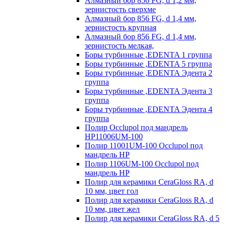
Алмазный бор 856 FG, d 1,2 мм,
зернистость сверхме
Алмазный бор 856 FG, d 1,4 мм,
зернистость крупная
Алмазный бор 856 FG, d 1,4 мм,
зернистость мелкая,
Боры турбинные ,EDENTA 1 группа
Боры турбинные ,EDENTA 5 группа
Боры турбинные ,EDENTA Эдента 2
группа
Боры турбинные ,EDENTA Эдента 3
группа
Боры турбинные ,EDENTA Эдента 4
группа
Полир Occlupol под мандрель
HP11006UM-100
Полир 11001UM-100 Occlupol под
мандрель HP
Полир 1106UM-100 Occlupol под
мандрель HP
Полир для керамики CeraGloss RA, d
10 мм, цвет гол
Полир для керамики CeraGloss RA, d
10 мм, цвет жел
Полир для керамики CeraGloss RA, d 5