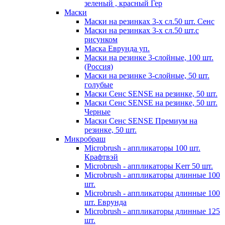
зеленый , красный Гер
Маски
Маски на резинках 3-х сл.50 шт. Сенс
Маски на резинках 3-х сл.50 шт.с
рисунком
Маска Еврунда уп.
Маски на резинке 3-слойные, 100 шт.
(Россия)
Маски на резинке 3-слойные, 50 шт.
голубые
Маски Сенс SENSE на резинке, 50 шт.
Маски Сенс SENSE на резинке, 50 шт.
Черные
Маски Сенс SENSE Премиум на
резинке, 50 шт.
Микробраш
Microbrush - аппликаторы 100 шт.
Крафтвэй
Microbrush - аппликаторы Kerr 50 шт.
Microbrush - аппликаторы длинные 100
шт.
Microbrush - аппликаторы длинные 100
шт. Еврунда
Microbrush - аппликаторы длинные 125
шт.