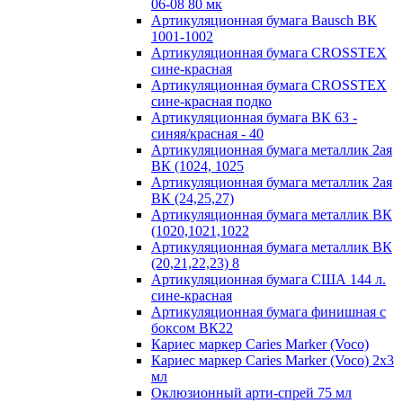
06-08 80 мк
Артикуляционная бумага Bausch ВК
1001-1002
Артикуляционная бумага CROSSTEX
сине-красная
Артикуляционная бумага CROSSTEX
сине-красная подко
Артикуляционная бумага ВК 63 -
синяя/красная - 40
Артикуляционная бумага металлик 2ая
ВК (1024, 1025
Артикуляционная бумага металлик 2ая
ВК (24,25,27)
Артикуляционная бумага металлик ВК
(1020,1021,1022
Артикуляционная бумага металлик ВК
(20,21,22,23) 8
Артикуляционная бумага США 144 л.
сине-красная
Артикуляционная бумага финишная с
боксом ВК22
Кариес маркер Caries Marker (Voco)
Кариес маркер Caries Marker (Voco) 2х3
мл
Оклюзионный арти-спрей 75 мл