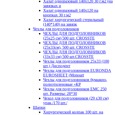
Халат одноразовый 140х120 30 г.м2 (на
завязках и
Халат одноразовый 140х120 на
кнопках 30 г.м2
Халат хирургический стерильный
(140*140) на завязк
Чехлы для подголовников
ЧЕХЛЫ ДЛЯ ПОДГОЛОВНИКОВ
(25х25 см) 500 шт. CROSSTE
ЧЕХЛЫ ДЛЯ ПОДГОЛОВНИКОВ
(25х33см), 500 шт. CROSSTE
ЧЕХЛЫ ДЛЯ ПОДГОЛОВНИКОВ
(33х33 см) 500 шт.CROSSTE
Чехлы для подголовников 25х33 (100
шт.) Дисподент
Чехлы для подголовников EURONDA
EUROSHEET (Monoart
Чехлы для подголовников бумажно-
полиэтиленовые «КР
Чехлы для подголовников ЕМС 250
шт. Размеры: 28*30
Чехол для подголовников (29 х30 см)
упак./170 шт./
Шапки
Хирургический колпак 100 шт. на