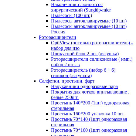
Наконечник-слюноотсос
хирургический (Surgitip-micr
Пылесосы (100 шт.)
Пылесосы автоклавируемые (10 шт)
Пылесосы автоклавируемые (10 шт)
Россия
Роторасширители
OptiView (оптивью роторасширитель) -
набор для изо
Прикусной блок 2 шт. (лягушка)
Роторасширители силиконовые ( имп.)
набор 2 шт.- в
Роторасширитель (набор 6 + 6)
силикон (лягушата)
Салфетки, простыни, фарт
Нарукавники одноразовые пара
Покрытия для лотков впитывающие ,
белые 250шт.
Простынь 140*200 (1шт) одноразовая
стерильная
Простынь 160*200 упаковка 10 шт.
Простынь 70*140 (1шт) одноразовая
стерильная
Простынь 70*160 (1шт) одноразовая
стерильная