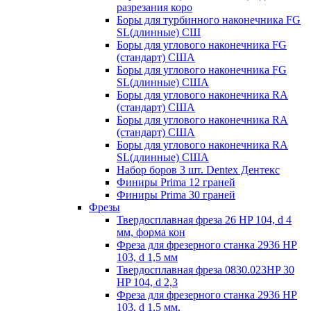
разрезания коро
Боры для турбинного наконечника FG
SL(длинные) CШ
Боры для углового наконечника FG
(стандарт) США
Боры для углового наконечника FG
SL(длинные) CША
Боры для углового наконечника RA
(стандарт) США
Боры для углового наконечника RA
(стандарт) США
Боры для углового наконечника RA
SL(длинные) CША
Набор боров 3 шт. Dentex Дентекс
Финиры Prima 12 граней
Финиры Prima 30 граней
Фрезы
Твердосплавная фреза 26 HP 104, d 4
мм, форма кон
Фреза для фрезерного станка 2936 HP
103, d 1,5 мм
Твердосплавная фреза 0830.023HP 30
HP 104, d 2,3
Фреза для фрезерного станка 2936 HP
103, d 1,5 мм,