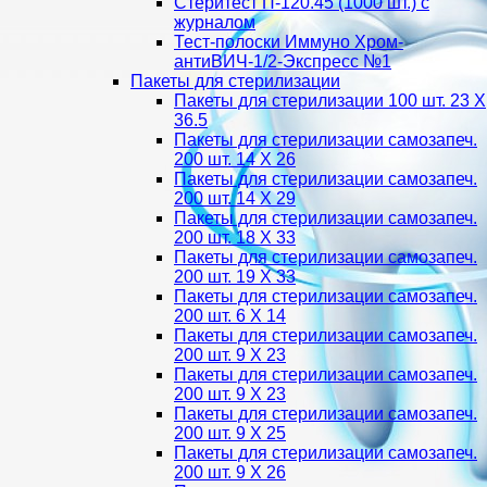
Стеритест П-120.45 (1000 шт.) с
журналом
Тест-полоски Иммуно Хром-
антиВИЧ-1/2-Экспресс №1
Пакеты для стерилизации
Пакеты для стерилизации 100 шт. 23 Х
36.5
Пакеты для стерилизации самозапеч.
200 шт. 14 Х 26
Пакеты для стерилизации самозапеч.
200 шт. 14 Х 29
Пакеты для стерилизации самозапеч.
200 шт. 18 Х 33
Пакеты для стерилизации самозапеч.
200 шт. 19 Х 33
Пакеты для стерилизации самозапеч.
200 шт. 6 Х 14
Пакеты для стерилизации самозапеч.
200 шт. 9 Х 23
Пакеты для стерилизации самозапеч.
200 шт. 9 Х 23
Пакеты для стерилизации самозапеч.
200 шт. 9 Х 25
Пакеты для стерилизации самозапеч.
200 шт. 9 Х 26