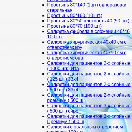
Простынь 80*140 (1шт) одноразовая
стерильная
Простынь 80*160 (10 шт.)
Простынь 80*50 плотность 40 (50 шт.)
Простынь 80*70 (100 шт)
Салфетка фибрела в сложении 40*40
100 шт.
Салфетка хирургическая 40х40 см с
отверстием: кру
Салфетка хирургическая 40х50 см с
отверстием: ова
Салфетки для пациентов 2-х слойные
( 1000 шт.) Ита
Салфетки для пациентов 2-х слойные
( 125 шт.) 33х4
Салфетки для пациентов 2-х слойные
( 500 шт.) 33х4
Салфетки для пациентов 2-х слойные
премиум ( 500 ш
Салфетки для пациентов 3-х слойные
( 500 шт.) сире
Салфетки для пациентов 3-х слойные
Премиум ( 500 ш
Салфетки с овальным отверстием