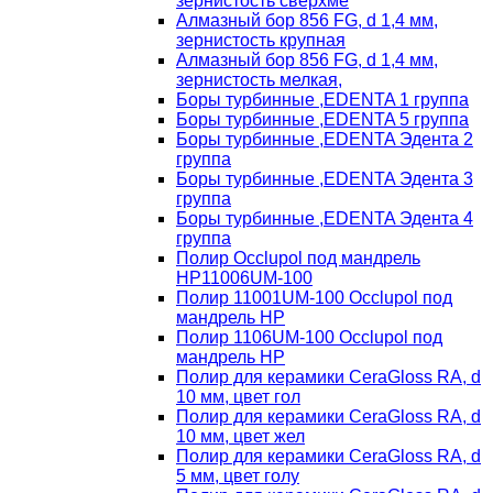
зернистость сверхме
Алмазный бор 856 FG, d 1,4 мм,
зернистость крупная
Алмазный бор 856 FG, d 1,4 мм,
зернистость мелкая,
Боры турбинные ,EDENTA 1 группа
Боры турбинные ,EDENTA 5 группа
Боры турбинные ,EDENTA Эдента 2
группа
Боры турбинные ,EDENTA Эдента 3
группа
Боры турбинные ,EDENTA Эдента 4
группа
Полир Occlupol под мандрель
HP11006UM-100
Полир 11001UM-100 Occlupol под
мандрель HP
Полир 1106UM-100 Occlupol под
мандрель HP
Полир для керамики CeraGloss RA, d
10 мм, цвет гол
Полир для керамики CeraGloss RA, d
10 мм, цвет жел
Полир для керамики CeraGloss RA, d
5 мм, цвет голу