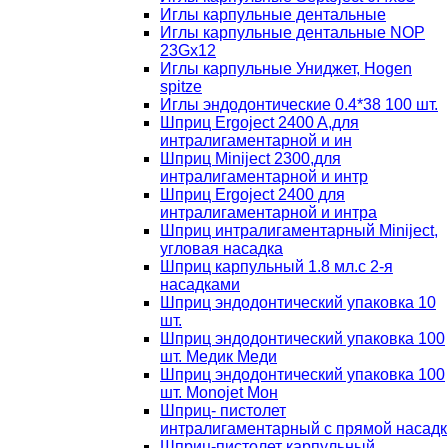
Иглы карпульные дентальные
Иглы карпульные дентальные NOP
23Gх12
Иглы карпульные Униджет, Hogen
spitze
Иглы эндодонтические 0.4*38 100 шт.
Шприц Ergoject 2400 A,для
интралигаментарной и ин
Шприц Miniject 2300,для
интралигаментарной и интр
Шприц Ergoject 2400 для
интралигаментарной и интра
Шприц интралигаментарный Miniject,
угловая насадка
Шприц карпульный 1.8 мл.с 2-я
насадками
Шприц эндодонтический упаковка 10
шт.
Шприц эндодонтический упаковка 100
шт. Медик Меди
Шприц эндодонтический упаковка 100
шт. Monojet Мон
Шприц- пистолет
интралигаментарный с прямой насадк
Шприц-пистолет карпульный