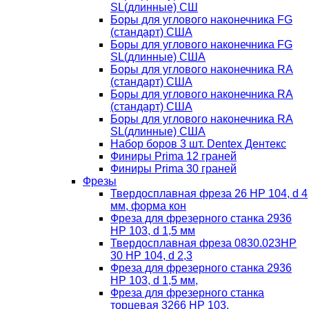
SL(длинные) CШ
Боры для углового наконечника FG
(стандарт) США
Боры для углового наконечника FG
SL(длинные) CША
Боры для углового наконечника RA
(стандарт) США
Боры для углового наконечника RA
(стандарт) США
Боры для углового наконечника RA
SL(длинные) CША
Набор боров 3 шт. Dentex Дентекс
Финиры Prima 12 граней
Финиры Prima 30 граней
Фрезы
Твердосплавная фреза 26 HP 104, d 4
мм, форма кон
Фреза для фрезерного станка 2936
HP 103, d 1,5 мм
Твердосплавная фреза 0830.023HP
30 HP 104, d 2,3
Фреза для фрезерного станка 2936
HP 103, d 1,5 мм,
Фреза для фрезерного станка
торцевая 3266 HP 103,