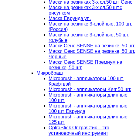
Маски на резинках 3-х сл.50 шт. Сенс
Маски на резинках 3-х сл.50 шт.с
рисунком
Маска Еврунда уп.
Маски на резинке 3-слойные, 100 шт.
(Россия)
Маски на резинке 3-слойные, 50 шт.
голубые
Маски Сенс SENSE на резинке, 50 шт.
Маски Сенс SENSE на резинке, 50 шт.
Черные
Маски Сенс SENSE Премиум на
резинке, 50 шт.
Микробраш
Microbrush - аппликаторы 100 шт.
Крафтвэй
Microbrush - аппликаторы Kerr 50 шт.
Microbrush - аппликаторы длинные
100 шт.
Microbrush - аппликаторы длинные
100 шт. Еврунда
Microbrush - аппликаторы длинные
125 шт.
OptraStick ОптраСтик – это
установочный инструмент