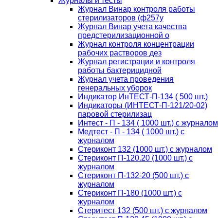
Журналы и тесты
Журнал Винар контроля работы
стерилизаторов (ф257у
Журнал Винар учета качества
предстерилизационной о
Журнал контроля концентрации
рабочих растворов дез
Журнал регистрации и контроля
работы бактерицидной
Журнал учета проведения
генеральных уборок
Индикатор ИнТЕСТ-П-134 ( 500 шт.)
Индикаторы (ИНТЕСТ-П-121/20-02)
паровой стерилизац
Интест - П - 134 ( 1000 шт.) с журналом
Медтест - П - 134 ( 1000 шт.) с
журналом
Стериконт 132 (1000 шт.) с журналом
Стериконт П-120.20 (1000 шт.) с
журналом
Стериконт П-132-20 (500 шт.) с
журналом
Стериконт П-180 (1000 шт.) с
журналом
Стеритест 132 (500 шт.) с журналом