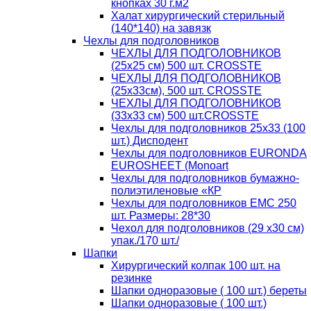
кнопках 30 г.м2
Халат хирургический стерильный
(140*140) на завязк
Чехлы для подголовников
ЧЕХЛЫ ДЛЯ ПОДГОЛОВНИКОВ
(25х25 см) 500 шт. CROSSTE
ЧЕХЛЫ ДЛЯ ПОДГОЛОВНИКОВ
(25х33см), 500 шт. CROSSTE
ЧЕХЛЫ ДЛЯ ПОДГОЛОВНИКОВ
(33х33 см) 500 шт.CROSSTE
Чехлы для подголовников 25х33 (100
шт.) Дисподент
Чехлы для подголовников EURONDA
EUROSHEET (Monoart
Чехлы для подголовников бумажно-
полиэтиленовые «КР
Чехлы для подголовников ЕМС 250
шт. Размеры: 28*30
Чехол для подголовников (29 х30 см)
упак./170 шт./
Шапки
Хирургический колпак 100 шт. на
резинке
Шапки одноразовые ( 100 шт.) береты
Шапки одноразовые ( 100 шт.)