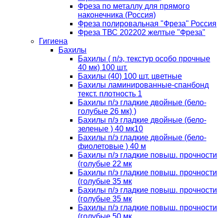
Фреза по металлу для прямого
наконечника (Россия)
Фреза полировальная "Фреза" Россия
Фреза ТВС 202202 желтые "Фреза"
Гигиена
Бахилы
Бахилы ( п/э, текстур особо прочные
40 мк) 100 шт.
Бахилы (40) 100 шт. цветные
Бахилы ламинированные-спанбонд
текст. плотность 1
Бахилы п/э гладкие двойные (бело-
голубые 26 мк) )
Бахилы п/э гладкие двойные (бело-
зеленые ) 40 мк10
Бахилы п/э гладкие двойные (бело-
фиолетовые ) 40 м
Бахилы п/э гладкие повыш. прочности
(голубые 22 мк
Бахилы п/э гладкие повыш. прочности
(голубые 35 мк
Бахилы п/э гладкие повыш. прочности
(голубые 35 мк
Бахилы п/э гладкие повыш. прочности
(голубые 50 мк