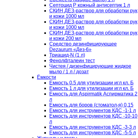
Септоцид Р кожный антисептик 1 л
СКИН ДЕЗ-раствор для обработки рук
и кожи 1000 мл
СКИН ДЕЗ-раствор для обработки рук
и кожи 1000 мл
СКИН ДЕЗ-раствор для обработки рук
и кожи 200 мл
Средство дезинфицирующее
Dezaurum «Дез-6»
Триацид-N (1 л)
Фенолфталеин тест
Чистея / дизенфицирующие жидкое
мыло / 1 л / дозат
Ёмкости
Емкость 0.5 для утилизации игл кл. Б
Емкость 1 л для утилизации игл кл. Б
Емкость для Aspirmatik Аспирматика 2
л
Емкость для боров (стоматол-я) 0,15
Емкость для инструментов КДС -1-1 л
Емкость для инструментов КДС -10-10
л
Емкость для инструментов КДС -3-3 л
Емкость для инструментов КДС -5-5 л