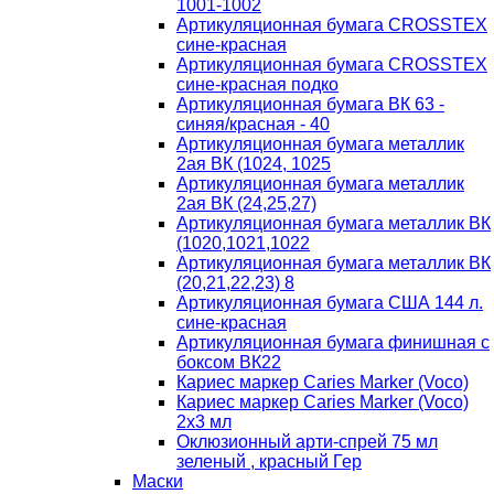
1001-1002
Артикуляционная бумага CROSSTEX
сине-красная
Артикуляционная бумага CROSSTEX
сине-красная подко
Артикуляционная бумага ВК 63 -
синяя/красная - 40
Артикуляционная бумага металлик
2ая ВК (1024, 1025
Артикуляционная бумага металлик
2ая ВК (24,25,27)
Артикуляционная бумага металлик ВК
(1020,1021,1022
Артикуляционная бумага металлик ВК
(20,21,22,23) 8
Артикуляционная бумага США 144 л.
сине-красная
Артикуляционная бумага финишная с
боксом ВК22
Кариес маркер Caries Marker (Voco)
Кариес маркер Caries Marker (Voco)
2х3 мл
Оклюзионный арти-спрей 75 мл
зеленый , красный Гер
Маски