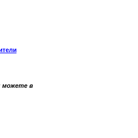
ители
 можете в