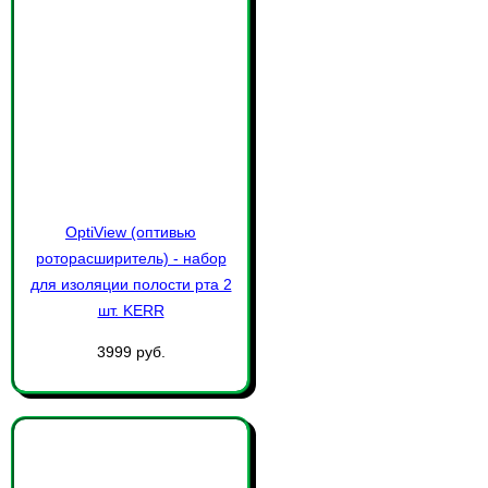
OptiView (оптивью
роторасширитель) - набор
для изоляции полости рта 2
шт. KERR
3999 руб.