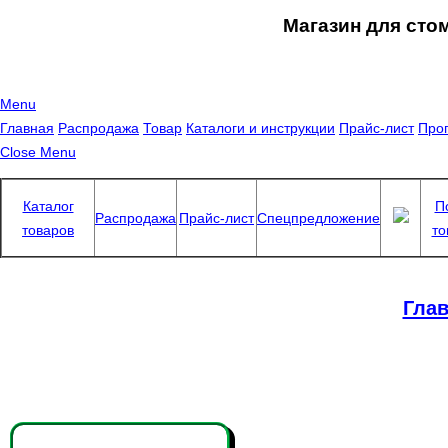
Магазин для сто
Menu
Главная
Распродажа
Товар
Каталоги и инструкции
Прайс-лист
Про
Close Menu
Каталог
П
Распродажа
Прайс-лист
Спецпредложение
товаров
то
Глав