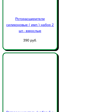
Роторасширители
силиконовые ( имп.) набор 2
шт.- взрослые
390 руб.