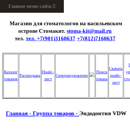
Menu
Магазин для стоматологов на васильевском
острове Стомакит.
stoma-kit@mail.ru
тел.
тел. +7(901)3160637
+7(812)7160637
Скачать
Каталог
Прайс-
Поиск
уп
Распродажа
Спецпредложение
прайс-
товаров
лист
товара
ст
лист
Главная -
Группа товаров -
Эндодонтия VDW