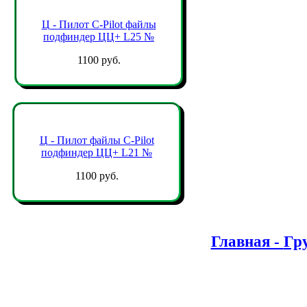
Ц - Пилот C-Pilot файлы
подфиндер ЦЦ+ L25 №
1100 руб.
Ц - Пилот файлы C-Pilot
подфиндер ЦЦ+ L21 №
1100 руб.
Главная -
Гр