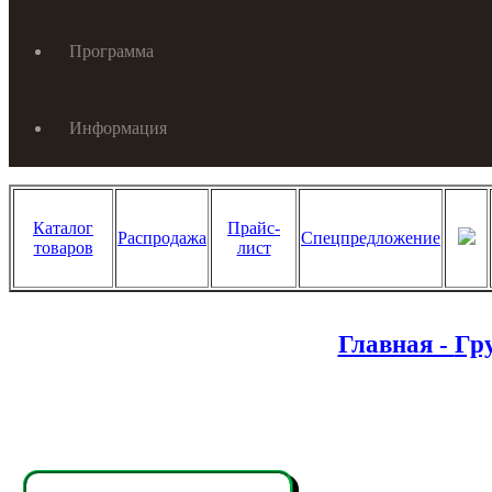
Программа
Информация
Каталог
Прайс-
Распродажа
Спецпредложение
товаров
лист
Главная -
Гр