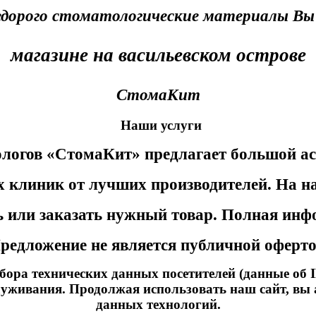
едорого стоматологические материалы Вы
магазине на васильевском острове
СтомаКит
Наши услуги
ологов «СтомаКит» предлагает большой а
х клиник от лучших производителей. На н
ть или заказать нужный товар. Полная инф
редложение не является публичной оферт
сбора технических данных посетителей (данные об I
луживания. Продолжая использовать наш сайт, вы 
данных технологий.