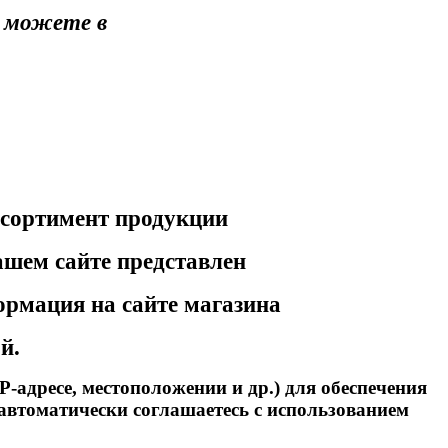
 можете в
ссортимент продукции
ашем сайте представлен
ормация на сайте магазина
ой.
P-адресе, местоположении и др.) для обеспечения
автоматически соглашаетесь с использованием