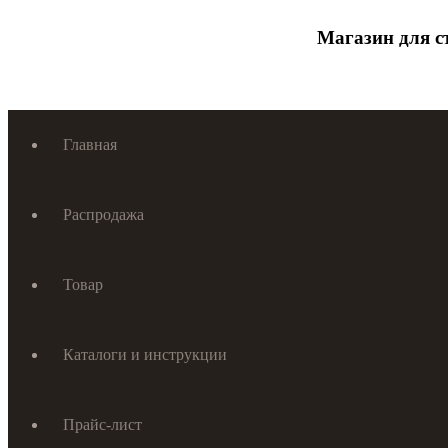
Магазин для с
Главная
Распродажа
Товар
Каталоги и инструкции
Прайс-лист